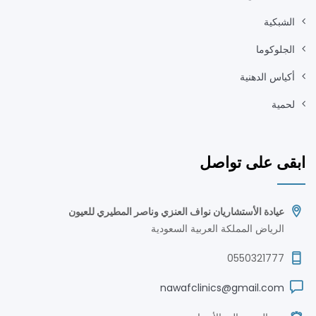
الشبكية
الجلوكوما
أكياس الدهنية
لحمية
ابقى على تواصل
عيادة الأستشاريان نواف العنزي وناصر المطيري للعيون
الرياض المملكة العربية السعودية
0550321777
nawafclinics@gmail.com