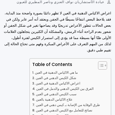
عيادة الأستشاريان نواف العنزي وناصر المطيري للعيون
اعراض الاكياس الدهنية في العين لا تظهر دائمًا بصورة واضحة منذ البداية،
فقد يلاحظ البعض انتفاخًا بسيطًا في الجفن ويعتقد أنه أمر عابر ولكن في
بعض الحالات تتطور الأعراض تدريجيًا وقد يصاحبها تغير في شكل الجفن أو
شعور بعدم الراحة أثناء الرمش، والمشكلة أن الكثيرين يتجاهلون العلامات
الأولى ظنًا أنها بسيطة مما قد يؤدي إلى استمرار الكيس لفترة أطول،
لذلك من المهم التعرف على الأعراض المبكرة وفهم متى تحتاج الحالة إلى
تقييم طبي دقيق.
Table of Contents
ما هي الاكياس الدهنية في العين
شكل الكيس الدهني في العين
اعراض الاكياس الدهنية في العين
الفرق بين الكيس الدهني والدمل في العين
سبب الكيس الدهني في العين
علاج الاكياس الدهنية بالعين
طرق الوقاية من الإصابة بـ كيس دهني في العين
نصائح للتعامل مع الكيس الدهني في العين