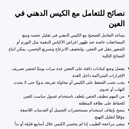
نصائح للتعامل مع الكيس الدهني في
العين
يساعد التعامل الصحيح مع الكيس الدهني في تقليل حجمه ومنع
المضاعفات خاصة عند ظهور اعراض الاكياس الدهنية مثل التورم أو
الشعور بثقل في الجفن، ولتخفيف الانزعاج وتسريع التحسن، يمكن اتباع
النصائح التالية:
يفضل وضع كمادات دافئة على الجفن عدة مرات يوميًا لتحفيز تصريف
الإفرازات المتراكمة داخل الغدة.
يجب تجنب الضغط على الكيس أو محاولة تفريغه يدويًا حتى لا يحدث
التهاب أو عدوى.
من المهم تنظيف الجفن بلطف باستخدام غسول مناسب للعين
للحفاظ على نظافة المنطقة.
ينصح بإيقاف استخدام مستحضرات التجميل أو العدسات اللاصقة
مؤقتًا لتقليل التهيج.
ينبغي مراجعة الطبيب إذا لم يتحسن الكيس خلال أسابيع قليلة أو بدأ