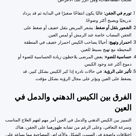
تورم في الجفن:
غالبًا يكون انتفاخًا صغيرًا في البداية ثم قد يزداد
تدريجيًا ويصبح أكثر وضوحًا.
الشعور بثقل أو ضغط
: يشعر المريض بثقل خفيف أو ضغط على
الجفن المصاب خاصة عند الرمش أو لمس العين.
احمرار وتهيج
: أحيانًا يصاحب الكيس احمرار خفيف في المنطقة
المحيطة مع تهيج بسيط للعين.
حساسية للضوء
: بعض المرضى يلاحظون زيادة الحساسية للضوء أو
دموع أكثر عند وجود الكيس.
تأثير على الرؤية
: في حالات نادرة إذا كبر الكيس بشكل كبير، قد
يضغط على العين ويؤثر على مجال الرؤية بشكل مؤقت.
الفرق بين الكيس الدهني والدمل في
العين
التمييز بين الكيس الدهني والدمل في العين أمر مهم لفهم العلاج المناسب
وسرعة التعافي، وعلى الرغم من تشابه ظهورهما على الجفن، هناك
اختلافات واضحة في السبب، الشكل والأعراض المصاحبة مما يساعد على