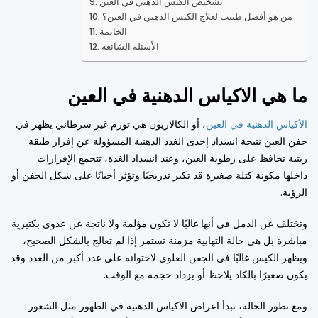
تشخيص الكيس الدهني في العين
من هو أفضل طبيب لعلاج الكيس الدهني في العين؟
الخاتمة
الأسئلة الشائعة
ما هي الاكياس الدهنية في العين
الأكياس الدهنية في العين
، أو الكالازيون هي تورم غير سرطاني يظهر في
جفن العين نتيجة انسداد إحدى الغدد الدهنية المسؤولة عن إفراز طبقة
زيتية تحافظ على رطوبة العين، وعند انسداد الغدة، تتجمع الإفرازات
داخلها مكونة كتلة صغيرة قد تكبر تدريجيًا وتؤثر أحيانًا على شكل الجفن أو
الرؤية.
وتختلف عن الدمل في أنها غالبًا لا تكون مؤلمة ولا ناتجة عن عدوى بكتيرية
مباشرة بل هي حالة التهابية مزمنة تستمر إذا لم تعالج بالشكل الصحيح،
ويظهر الكيس غالبًا في الجفن العلوي لاحتوائه على عدد أكبر من الغدد وقد
يكون صغيرًا بالكاد يلاحظ أو يزداد حجمه مع الوقت.
ومع تطور الحالة، تبدأ اعراض الاكياس الدهنية في الظهور مثل الشعور