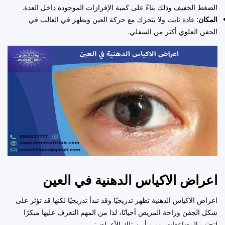
الضغط الخفيف وذلك بناءً على كمية الإفرازات الموجودة داخل الغدة.
المكان
: عادة ثابت ولا يتحرك مع حركة العين ويظهر في الغالب في
الجفن العلوي أكثر من السفلي.
اعراض الاكياس الدهنية في العين
اعراض الاكياس الدهنية تظهر تدريجيًا وقد تبدأ تدريجيًا لكنها قد تؤثر على
شكل الجفن وراحة المريض أحيانًا، لذا من المهم التعرف عليها مبكرًا
لتجنب المضاعفات
،
ومن أبرز تلك الأعراض: