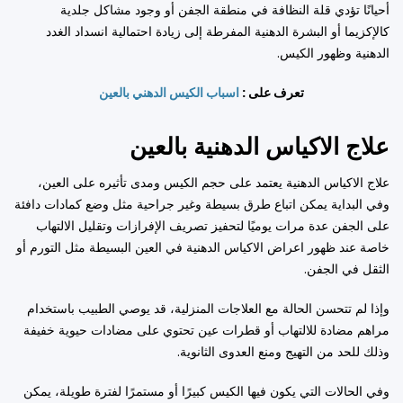
أحيانًا تؤدي قلة النظافة في منطقة الجفن أو وجود مشاكل جلدية
كالإكزيما أو البشرة الدهنية المفرطة إلى زيادة احتمالية انسداد الغدد
الدهنية وظهور الكيس.
تعرف على :
اسباب الكيس الدهني بالعين
علاج الاكياس الدهنية بالعين
علاج الاكياس الدهنية يعتمد على حجم الكيس ومدى تأثيره على العين،
وفي البداية يمكن اتباع طرق بسيطة وغير جراحية مثل وضع كمادات دافئة
على الجفن عدة مرات يوميًا لتحفيز تصريف الإفرازات وتقليل الالتهاب
خاصة عند ظهور اعراض الاكياس الدهنية في العين البسيطة مثل التورم أو
الثقل في الجفن.
وإذا لم تتحسن الحالة مع العلاجات المنزلية، قد يوصي الطبيب باستخدام
مراهم مضادة للالتهاب أو قطرات عين تحتوي على مضادات حيوية خفيفة
وذلك للحد من التهيج ومنع العدوى الثانوية.
وفي الحالات التي يكون فيها الكيس كبيرًا أو مستمرًا لفترة طويلة، يمكن