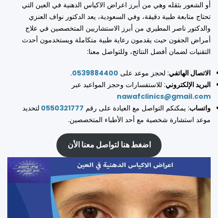
أو الشعور بثقله وهي من أبرز اعراض الاكياس الدهنية في العين التي
تحتاج متابعة طبية دقيقة، وفي السعودية، يعد الدكتور نواف العنزي
والدكتور ناصر المطيري من أبرز الاستشاريين المتخصصين في علاج
أمراض الجفون حيث يقدمون رعاية طبية متكاملة ويستخدمون أحدث
التقنيات لضمان أفضل النتائج، وللتواصل معنا:
الاتصال الهاتفي
: لحجز موعد على
0539884400
.
البريد الإلكتروني
: للاستفسارات وحجز المواعيد عبر
nawafclinics@gmail.com
واتساب
: يمكنكم التواصل مع العيادة على رقم
0550321777
لتحديد
موعد استشارة شخصية مع أحد الأطباء المتخصصين.
اضغط هنا لتواصل معنا الأن