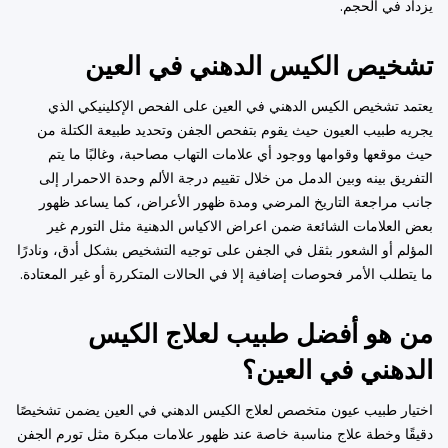
يزداد في الحجم.
تشخيص الكيس الدهني في العين
يعتمد تشخيص الكيس الدهني في العين على الفحص الإكلينيكي الذي
يجريه طبيب العيون حيث يقوم بتفحص الجفن وتحديد طبيعة الكتلة من
حيث موقعها وقوامها ووجود أي علامات التهاب مصاحبة، وغالبًا ما يتم
التفريق بينه وبين الدمل من خلال تقييم درجة الألم وحدة الاحمرار إلى
جانب مراجعة التاريخ المرضي ومدة ظهور الأعراض، كما يساعد ظهور
بعض العلامات الشائعة ضمن اعراض الاكياس الدهنية مثل التورم غير
المؤلم أو الشعور بثقل في الجفن على توجيه التشخيص بشكل أدق، ونادرًا
ما يتطلب الأمر فحوصات إضافية إلا في الحالات المتكررة أو غير المعتادة.
من هو أفضل طبيب لعلاج الكيس
الدهني في العين؟
اختيار طبيب عيون متخصص لعلاج الكيس الدهني في العين يضمن تشخيصًا
دقيقًا وخطة علاج مناسبة خاصة عند ظهور علامات مبكرة مثل تورم الجفن