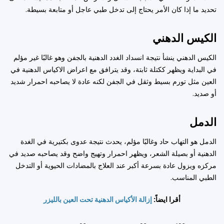
تحديد ما إذا كان الأمر يحتاج إلى تدخل طبي عاجل أو متابعة بسيطة.
الكيس الدهني
الكيس الدهني ينشأ نتيجة انسداد الغدد الدهنية بالجفن وهو غالبًا غير مؤلم
في البداية ويظهر ككتلة ثابتة، وقد يترافق مع اعراض الاكياس الدهنية في
العين مثل تورم بسيط وثقل في الجفن لكنه عادة لا يصاحبه احمرار شديد
أو صديد.
الدمل
الدمل هو التهاب حاد وغالبًا مؤلم، يحدث نتيجة عدوى بكتيرية في الغدة
الدهنية أو بصيلة الشعر، ويظهر احمرار وتهيج واضح وقد يصاحبه صديد في
مركزه ويزول عادة بسرعة أكبر عند العلاج بالمضادات الحيوية أو التدخل
الطبي المناسب.
أقرا ايضاً:
إزالة الأكياس الدهنية تحت العين بالليزر