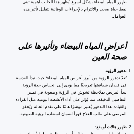
ظهور المياه البيضاء بشكل أسرع. يُظهر هذا الجانب أهمية تبني
نمط حياة صحي والالتزام بالإجراءات الوقائية لتقليل تأثير هذه
العوامل.
أعراض المياه البيضاء وتأثيرها على
صحة العين
تدهور الرؤية:
تُعدّ تدهور الرؤية من أبرز أعراض المياه البيضاء؛ حيث تبدأ العدسة
في فقدان شفافيتها تدريجيًا مما يؤدي إلى انخفاض حدة الرؤية.
يبدأ المريض بملاحظة تشوش في الرؤية وصعوبة في تمييز
التفاصيل الدقيقة، مما يُؤثر على أداء الأنشطة اليومية مثل القراءة
والقيادة. هذا التدهور يُعتبر مؤشرًا هامًا على تقدم الحالة ويُحفز
المرضى على طلب العلاج فوراً لضمان استعادة الرؤية الطبيعية.
ظهور هالات أو بقع: