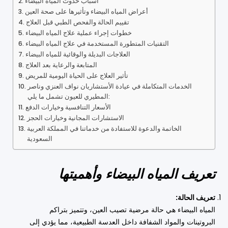
أسباب حدوث المياه البيضاء
أعراض المياه البيضاء وتأثيرها على صحة العين
تقييم الحالة والفحص الطبي قبل العلاج
خطوات إجراء عملية علاج المياه البيضاء
التقنيات المتطورة المستخدمة في علاج المياه البيضاء
العلاجات البديلة والوقائية للمياه البيضاء
المتابعة والرعاية بعد العلاج
تأثير العلاج على الحياة اليومية للمريض
الخدمات المتكاملة في عيادة الأستشاريان نواف العنزي وناصر
المطيري للعيون تشمل ما يلي:
الأسعار التنافسية وخيارات الدفع
الاستشارات المجانية وخيارات الحجز
الخاتمة والدعوة للاستفادة من خدماتنا في المملكة العربية
السعودية
تعريف المياه البيضاء وأهميتها
تعريف الحالة:
المياه البيضاء هي حالة مرضية تصيب العين، وتتميز بتراكم
البروتينات والمواد الشفافة داخل العدسة الطبيعية، مما يؤدي إلى