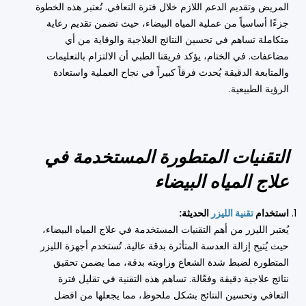
المريض وتقديم الدعم اللازم خلال فترة التعافي. تُعتبر هذه الخطوة
جزءًا أساسياً من عملية المياه البيضاء، حيث تضمن تقديم رعاية
متكاملة تساهم في تحسين النتائج العلاجية والوقاية من أي
مضاعفات. في الختام، يؤكد فريقنا الطبي أن الالتزام بالتعليمات
والمتابعة الدقيقة يُحدث فرقاً كبيراً في نجاح العملية واستعادة
الرؤية الطبيعية.
التقنيات المتطورة المستخدمة في
علاج المياه البيضاء
استخدام
تقنية الليزر
الحديثة:
يُعتبر الليزر من أهم التقنيات المستخدمة في علاج المياه البيضاء،
حيث يُتيح إزالة العدسة المتأثرة بدقة عالية. تُستخدم أجهزة الليزر
المتطورة لضبط شدة الشعاع وزاويته بدقة، مما يضمن تحقيق
نتائج علاجية دقيقة وفعّالة. تساهم هذه التقنية في تقليل فترة
التعافي وتحسين النتائج بشكل ملحوظ، مما يجعلها من افضل