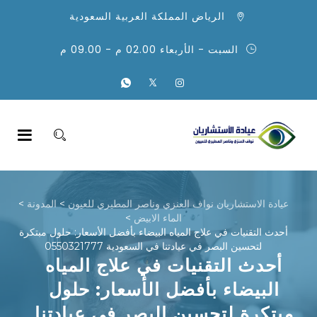
الرياض المملكة العربية السعودية
السبت - الأربعاء 02.00 م - 09.00 م
عيادة الاستشاريان نواف العنزي وناصر المطيري للعيون
>
المدونة
>
الماء الابيض
>
أحدث التقنيات في علاج المياه البيضاء بأفضل الأسعار: حلول مبتكرة
لتحسين البصر في عيادتنا في السعودية 0550321777
أحدث التقنيات في علاج المياه
البيضاء بأفضل الأسعار: حلول
مبتكرة لتحسين البصر في عيادتنا