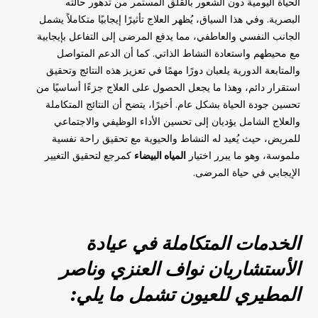
الحياة اليومية دون الشعور بالقلق المستمر من تدهور حالته
البصرية. وفي هذا السياق، يُظهر العلاج تأثيرًا إيجابيًا متكاملاً يشمل
الجانب النفسي والعاطفي، مما يدفع المرضى إلى التفاعل بإيجابية
مع محيطهم واستعادة النشاط الذاتي. كما أن الدعم المتواصل
والمتابعة الدورية يلعبان دورًا مهمًا في تعزيز هذه النتائج وتحقيق
استقرار دائم، وهذا ما يجعل الحصول على العلاج جزءًا أساسيًا من
تحسين جودة الحياة بشكل عام. أخيرًا، يتضح أن النتائج المتكاملة
والعلاج الشامل يؤديان إلى تحسين الأداء الوظيفي والاجتماعي
للمريض، حيث يُعيد له النشاط والحيوية مع تحقيق راحة نفسية
ملموسة، وهو ما يبرر اختيار
المياه البيضاء
كمرجع لتحقيق التغيير
الإيجابي في حياة المرضى.
الخدمات المتكاملة في عيادة
الأستشاريان نواف العنزي وناصر
المطيري للعيون تشمل ما يلي: