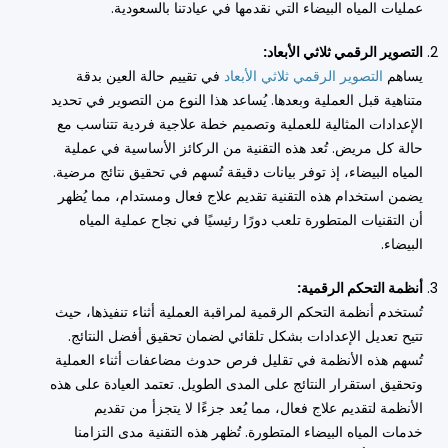
عمليات المياه البيضاء التي نقدمها في عيادتنا بالسعودية.
التصوير الرقمي ثلاثي الأبعاد:
يساهم
التصوير الرقمي ثلاثي الأبعاد
في تقييم حالة العين بدقة
متناهية قبل العملية وبعدها. يُساعد هذا النوع من التصوير في تحديد
الإعدادات المثالية للعملية وتصميم خطة علاجية فردية تتناسب مع
حالة كل مريض. تُعد هذه التقنية من الركائز الأساسية في عملية
المياه البيضاء، إذ توفر بيانات دقيقة تُسهم في تحقيق نتائج مرضية.
يضمن استخدام هذه التقنية تقديم علاج فعال ومستدام، مما يُظهر
أن التقنيات المتطورة تلعب دورًا رئيسيًا في نجاح عملية المياه
البيضاء.
أنظمة التحكم الرقمية:
تُستخدم أنظمة التحكم الرقمية لمراقبة العملية أثناء تنفيذها، حيث
تتيح تعديل الإعدادات بشكل تلقائي لضمان تحقيق أفضل النتائج.
تُسهم هذه الأنظمة في تقليل فرص حدوث مضاعفات أثناء العملية
وتحقيق استقرار النتائج على المدى الطويل. تعتمد العيادة على هذه
الأنظمة لتقديم علاج فعال، مما يُعد جزءًا لا يتجزأ من تقديم
خدمات المياه البيضاء المتطورة. تُظهر هذه التقنية مدى التزامنا