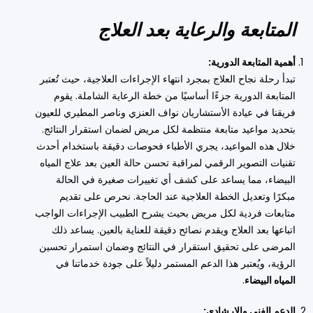
المتابعة والرعاية بعد العلاج
أهمية المتابعة الدورية:
تبدأ رحلة نجاح العلاج بمجرد انتهاء الإجراءات العلاجية، حيث تُعتبر
المتابعة الدورية جزءًا أساسيًا من خطة الرعاية الشاملة. يقوم
فريقنا في عيادة الأستشاريان نواف العنزي وناصر المطيري للعيون
بتحديد مواعيد متابعة منتظمة لكل مريض لضمان استقرار النتائج.
خلال هذه المواعيد، يجري الأطباء فحوصات دقيقة باستخدام أحدث
تقنيات التصوير الرقمي لمراقبة تحسن حالة العين بعد علاج المياه
البيضاء، مما يساعد على كشف أي تغييرات صغيرة في الحالة
مبكرًا وتعديل الخطة العلاجية عند الحاجة. نحرص على تقديم
متابعات فردية لكل مريض بحيث يشرح الطبيب الإجراءات الواجب
اتباعها بعد العلاج ويقدم نصائح دقيقة للعناية بالعين. يساعد ذلك
المرضى على تحقيق استقرار في النتائج وضمان استمرار تحسين
الرؤية، ويُعتبر هذا الدعم المستمر دليلاً على جودة خدماتنا في
المياه البيضاء
.
الدعم الفني والإرشادي: