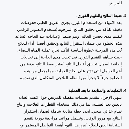
للمريض.
ضبط النتائج والتقييم الفوري:
بعد الانتهاء من استخدام الليزر، يجري الفريق الطبي فحوصات
دقيقة للتأكد من تحقيق النتائج المرجوة. يُستخدم التصوير الرقمي
لتقييم مدى تحسن الحالة، ويتم ضبط الإعدادات عند الحاجة. تُساعد
هذه الخطوة في ضمان استقرار النتائج وتحقيق أفضل أداء للعلاج.
تُعد هذه المرحلة خطوة أساسية لتأكيد نجاح عملية المياه البيضاء،
حيث يساهم التقييم الفوري في تحديد مدى الحاجة إلى تعديلات
إضافية لضمان تحقيق أفضل النتائج. يُعتبر ضبط النتائج بدقة من
أهم العوامل التي تؤثر على نجاح العملية، مما يجعل من هذه
الخطوة جزءاً لا يتجزأ من النظام العلاجي المتكامل الذي نقدمه.
التعليمات والمتابعة ما بعد العملية:
ينتهي الإجراء بتقديم تعليمات مفصلة للمريض حول كيفية العناية
بالعين بعد العملية، بما في ذلك استخدام القطرات العلاجية واتباع
نظام غذائي صحي. تُحدد خطة متابعة شاملة لضمان استقرار
النتائج مع مرور الوقت، وتشمل مواعيد مراجعة دورية لتقييم
استجابة العين للعلاج. يُبرز هذا النهج أهمية التواصل المستمر مع