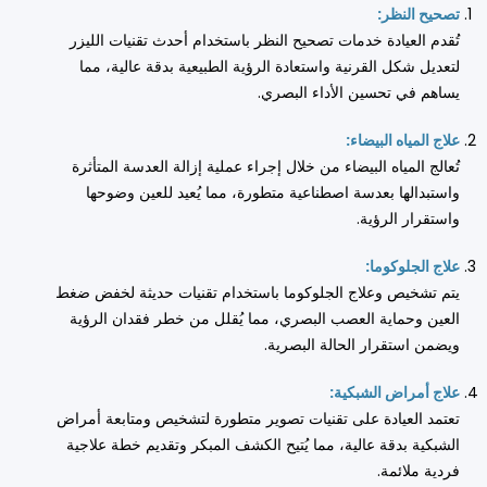
تصحيح النظر:
تُقدم العيادة خدمات تصحيح النظر باستخدام أحدث تقنيات الليزر
لتعديل شكل القرنية واستعادة الرؤية الطبيعية بدقة عالية، مما
يساهم في تحسين الأداء البصري.
علاج المياه البيضاء:
تُعالج المياه البيضاء من خلال إجراء عملية إزالة العدسة المتأثرة
واستبدالها بعدسة اصطناعية متطورة، مما يُعيد للعين وضوحها
واستقرار الرؤية.
علاج الجلوكوما:
يتم تشخيص وعلاج الجلوكوما باستخدام تقنيات حديثة لخفض ضغط
العين وحماية العصب البصري، مما يُقلل من خطر فقدان الرؤية
ويضمن استقرار الحالة البصرية.
علاج أمراض الشبكية:
تعتمد العيادة على تقنيات تصوير متطورة لتشخيص ومتابعة أمراض
الشبكية بدقة عالية، مما يُتيح الكشف المبكر وتقديم خطة علاجية
فردية ملائمة.