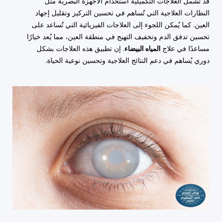
قد تشمل العلاجات التكميلية استخدام الأجهزة البصرية مثل
النظارات العلاجية التي تُساهم في تحسين التركيز وتقليل إجهاد
العين. كما يُمكن اللجوء إلى العلاجات الفيزيائية التي تُساعد على
تحسين تدفق الدم وتخفيف التهيج في منطقة العين، مما يُعد خيارًا
مساعدًا في علاج
المياه البيضاء
. إن تطبيق هذه العلاجات بشكل
دوري يُساهم في دعم النتائج العلاجية وتحسين نوعية الحياة.