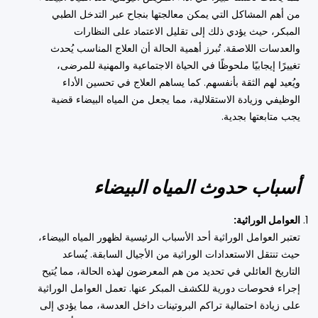
من أهم المشاكل التي يمكن معالجتها بنجاح عبر التدخل الطبي
المبكر، حيث يؤدي ذلك إلى تقليل الاعتماد على النظارات
والعدسات اللاصقة. تُبرز أهمية الحالة أن العلاج المناسب يُحدث
تغييرًا إيجابيًا ملحوظًا في الحياة الاجتماعية والمهنية للمرضى،
ويُعيد لهم الثقة بأنفسهم. كما يساهم العلاج في تحسين الأداء
الوظيفي وزيادة الاستقلالية، مما يجعل من المياه البيضاء قضية
يجب متابعتها بجدية.
أسباب حدوث المياه البيضاء
العوامل الوراثية:
تعتبر العوامل الوراثية أحد الأسباب الرئيسية لظهور المياه البيضاء،
حيث تنتقل الاستعدادات الوراثية من الأجيال السابقة. يُساعد
التاريخ العائلي في تحديد من هم المعرضون لهذه الحالة، مما يُتيح
إجراء فحوصات دورية للكشف المبكر عنها. تعمل العوامل الوراثية
على زيادة احتمالية تراكم البروتينات داخل العدسة، مما يؤدي إلى