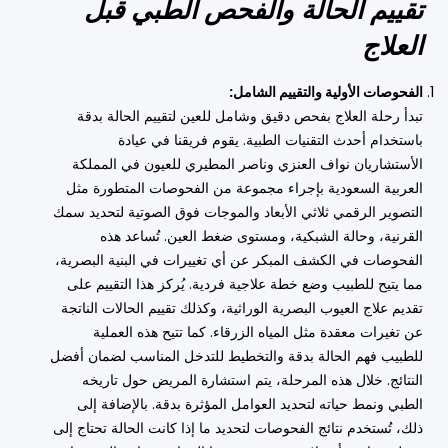
تقييم الحالة والفحص الطبي قبل
العلاج
الفحوصات الأولية والتقييم الشامل:
تبدأ رحلة العلاج بفحص دقيق وشامل للعين لتقييم الحالة بدقة
باستخدام أحدث التقنيات الطبية. يقوم فريقنا في عيادة
الأستشاريان نواف العنزي وناصر المطيري للعيون في المملكة
العربية السعودية بإجراء مجموعة من الفحوصات المتطورة مثل
التصوير الرقمي ثلاثي الأبعاد والموجات فوق الصوتية لتحديد سمك
القرنية، وحالة الشبكية، ومستوى ضغط العين. تُساعد هذه
الفحوصات في الكشف المبكر عن أي تغييرات في البنية البصرية،
مما يتيح للطبيب وضع خطة علاجية فردية. يُركز هذا التقييم على
تقديم علاج العيوب البصرية الوراثية، وكذلك تقييم الحالات الناتجة
عن تغيرات معقدة مثل المياه الزرقاء. كما تتيح هذه العملية
للطبيب فهم الحالة بدقة والتخطيط للتدخل المناسب لضمان أفضل
النتائج. خلال هذه المرحلة، يتم استشارة المريض حول تاريخه
الطبي ونمط حياته لتحديد العوامل المؤثرة بدقة. بالإضافة إلى
ذلك، تُستخدم نتائج الفحوصات لتحديد ما إذا كانت الحالة تحتاج إلى