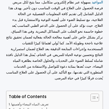
المواعيد
بسهولة عبر نظام إلكتروني متكامل، مما يتيح لكل مريض
فرصة الحصول على العلاج في الوقت المناسب دون تأخير. يهدف هذا
الدليل الشامل إلى تقديم كافة المعلومات التفصيلية عن الحالة
العلاجية، مع تسليط الضوء على أهمية التوعية والاستشارة قبل بدء
العلاج، حيث نؤكد على أن الحصول على الدعم الطبي المناسب يُعد
خطوة حاسمة نحو التغلب على المشاكل البصرية. وفي هذا السياق،
نركز بشكل خاص على أهمية معالجة الحالة بفعالية لضمان تحقيق نتائج
علاجية ناجحة وطويلة الأمد. كما نُولي اهتمامًا كبيرًا للتقنيات
المستخدمة وإجراءات المتابعة الدقيقة بعد العلاج لضمان استمرارية
النتائج وتحسين نوعية الحياة للمريض. في الختام، يُمثل هذا الدليل نافذة
شاملة تُسلط الضوء على التحديات والحلول الخاصة بظاهرة المياه
البيضاء، حيث نُعدها بمثابة دعوة للتواصل والاستفادة من الخدمات
المتطورة التي نقدمها، مع التأكيد على أن الحصول على العلاج المناسب
يُحدث فرقًا كبيرًا في حياة المرضى.
Table of Contents
تعريف المياه البيضاء وأهميتها