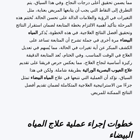
مما يضمن تحقيق أعلى درجات النجاح. وفي هذا السياق، يتم
التطرق إلى النقاط التي يجب أن يتابعها المريض بعناية، مثل
التغيرات في الرؤية والعلامات الدالة على تحسن الحالة. تُختتم هذه
المرحلة بتأكيد أهمية الالتزام بخطة المتابعة لضمان استقرار النتائج
وتحقيق أفضل النتائج العلاجية. في هذه الخطوة، يُذكر
المياه
البيضاء
مرة أخرى في جملة تشرح أن المتابعة تساعد على
الكشف المبكر عن أية تغيرات في الحالة، مما يُسهم في تعديل
العلاج في الوقت المناسب. وفي الختام، تُعد المتابعة الدقيقة
ركيزة أساسية لنجاح العلاج، مما يعكس حرص فريقنا على تقديم
علاج العيوب البصرية الوراثية
بطريقة شاملة. ولكن في هذا
السياق، نؤكد أن العملية التي نتبعها في علاج
المياه البيضاء
تمثل
جزءًا من الاستراتيجية العلاجية المتكاملة لضمان تقديم أفضل
النتائج الممكنة للمريض.
خطوات إجراء عملية علاج المياه
البيضاء