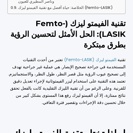
وناصر المطيري للعيون
الخلاصة: حياة أفضل مع تقنية الفيمتو ليزك (Femto-LASIK)
تقنية الفيمتو ليزك (Femto-
LASIK): الحل الأمثل لتحسين الرؤية
بطرق مبتكرة
تقنية
الفيمتو ليزك (Femto-LASIK)
تعتبر من أحدث التقنيات
المستخدمة في جراحة تصحيح الإبصار. هي عملية غير جراحية تهدف
إلى تصحيح عيوب الرؤية مثل قصر النظر، طول النظر، والاستجماتيزم.
تعتمد هذه التقنية على استخدام ليزر الفيمتوثانية لإجراء تعديل دقيق
للقرنية. وعلى الرغم من أن تقنية الليزك التقليدية كانت بالفعل تحقق
نتائج ممتازة، إلا أن الفيمتو ليزك رفع هذا المستوى بشكل كبير من
خلال تحسين دقة الإجراءات وتقصير فترة التعافي.