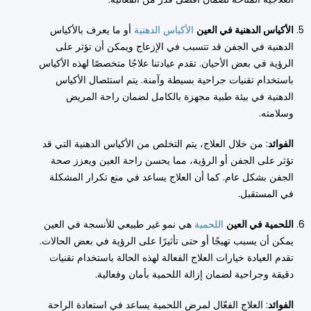
الأكياس الدهنية في العين
الأكياس الدهنية
أو ما يعرف بالأكياس
الدهنية في الجفن قد تتسبب في الإزعاج ويمكن أن تؤثر على
الرؤية في بعض الأحيان. تقدم عيادتنا علاجًا متخصصًا لهذه الأكياس
باستخدام تقنيات جراحية بسيطة وآمنة. يتم استئصال الأكياس
الدهنية في بيئة طبية مجهزة بالكامل لضمان راحة المريض
وسلامته.
الفوائد
: من خلال العلاج، يتم التخلص من الأكياس الدهنية التي قد
تؤثر على الجفن أو الرؤية، مما يحسن راحة العين ويعزز صحة
الجفن بشكل عام. كما أن العلاج يساعد في منع تكرار المشكلة
في المستقبل.
اللحمية في العين
اللحمية
هي نمو غير طبيعي للأنسجة في العين
يمكن أن يسبب تهيجًا أو حتى تأثيرًا على الرؤية في بعض الحالات.
تقدم العيادة خيارات العلاج الفعالة لهذه الحالة باستخدام تقنيات
دقيقة وجراحية لضمان إزالة اللحمية بأمان وفعالية.
الفوائد
: العلاج الفعّال لمرض اللحمية يساعد في استعادة الراحة