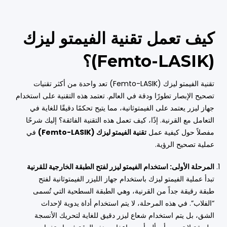
كيف تعمل تقنية الفيمتو ليزك
(Femto-LASIK)؟
تقنية الفيمتو ليزك (Femto-LASIK) تعد واحدة من أكثر تقنيات
تصحيح الإبصار تطورًا ودقة في العالم. تعتمد هذه التقنية على استخدام
جهاز ليزر يعتمد على الفيمتوثانية، مما يتيح تحكمًا دقيقًا للغاية في
التعامل مع القرنية. إذًا، كيف تعمل هذه التقنية الفائقة؟ إليك شرحًا
مفصلاً حول كيفية عمل
تقنية الفيمتو ليزك (Femto-LASIK)
في
عملية تصحيح الرؤية.
المرحلة الأولى: استخدام الفيمتو ليزر لفتح الطبقة الخارجية للقرنية
تبدأ عملية الفيمتو ليزك باستخدام جهاز الليزر الفيمتوثانية لفتح
طبقة رقيقة جداً من القرنية، وهي الطبقة السطحية التي تُسمى
“الفلاب”. في هذه المرحلة، لا يتم استخدام أداة يدوية لإحداث
الشق، بل يتم استخدام شعاع ليزر دقيق للغاية لتحريك الأنسجة