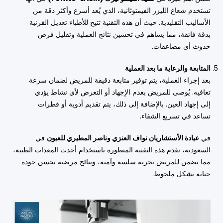
تستخدم شعاع الليزر الفيمتوثانية، الذي يُعد أسرع وأكثر دقة من
الأساليب التقليدية. حيث أن هذه التقنية تتيح للأطباء تعديل القرنية
بدقة فائقة، مما يساهم في تحسين نتائج العملية وتقليل فرص
حدوث أي مضاعفات.
المتابعة والرعاية ما بعد العملية
بعد إجراء العملية، يتم توفير متابعة دقيقة للمريض لضمان سرعة
تعافيه. يُوصى للمريض بعدم الإجهاد أو التعرض لأي نشاط يؤدي
إلى إجهاد العين. بالإضافة إلى ذلك، يتم تقديم أدوية أو قطرات
تساعد في تسريع الشفاء.
في
عيادة الأستشاريان نواف العنزي وناصر المطيري للعيون
في
السعودية، نقدم هذه التقنية المتطورة باستخدام أحدث المعدات الطبية،
مما يضمن للمريض تجربة سلسة وآمنة، ونتائج مرضية تحسن جودة
حياته بشكل ملحوظ.