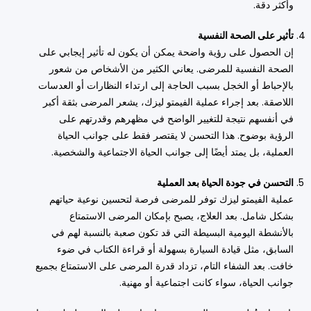
وأكثر دقة.
تأثير على الصحة النفسية
إن الحصول على رؤية واضحة يمكن أن يكون له تأثير إيجابي على
الصحة النفسية للمرضى. يعاني الكثير من الأشخاص من شعور
بالإحباط أو الخجل بسبب الحاجة إلى ارتداء النظارات أو العدسات
اللاصقة. بعد إجراء عملية الفيمتو ليزك، يشعر المرضى بثقة أكبر
في أنفسهم نتيجة للتغيير الواضح في مظهرهم وقدرتهم على
الرؤية بوضوح. هذا التحسن لا يقتصر فقط على جوانب الحياة
العملية، بل يمتد أيضًا إلى جوانب الحياة الاجتماعية والشخصية.
التحسن في جودة الحياة بعد العملية
عملية الفيمتو ليزك توفر للمرضى فرصة لتحسين نوعية حياتهم
بشكل شامل. بعد العلاج، يصبح بإمكان المرضى الاستمتاع
بالأنشطة اليومية البسيطة التي قد تكون صعبة بالنسبة لهم في
السابق، مثل قيادة السيارة بسهولة أو قراءة الكتاب في ضوء
خافت. بعد الشفاء التام، تزداد قدرة المرضى على الاستمتاع بجميع
جوانب الحياة، سواء كانت اجتماعية أو مهنية.