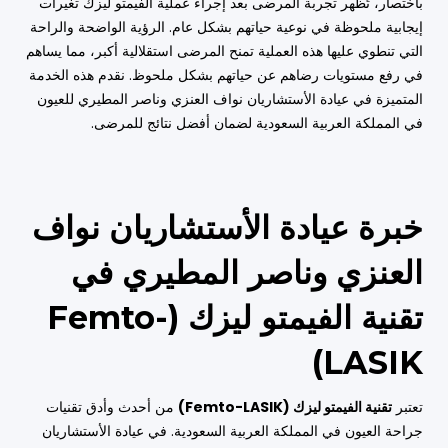
باختصار، تُظهر تجربة المرضى بعد إجراء عملية الفيمتو ليزك تغيرات
إيجابية ملحوظة في نوعية حياتهم بشكل عام. الرؤية الواضحة والراحة
التي تنطوي عليها هذه العملية تمنح المرضى استقلالية أكبر، مما يساهم
في رفع مستويات رضاهم عن حياتهم بشكل ملحوظ. نقدم هذه الخدمة
المتميزة في عيادة الأستشاريان نواف العنزي وناصر المطيري للعيون
في المملكة العربية السعودية لضمان أفضل نتائج للمرضى.
خبرة عيادة الأستشاريان نواف
العنزي وناصر المطيري في
تقنية الفيمتو ليزك (Femto-
LASIK)
تعتبر
تقنية الفيمتو ليزك (Femto-LASIK)
من أحدث وأدق تقنيات
جراحة العيون في المملكة العربية السعودية. في عيادة الأستشاريان