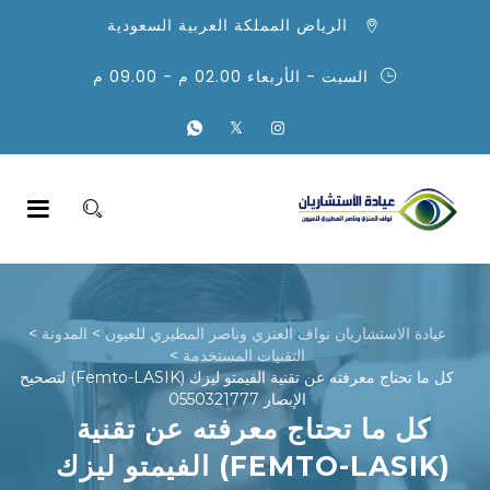
الرياض المملكة العربية السعودية
السبت - الأربعاء 02.00 م - 09.00 م
عيادة الاستشاريان نواف العنزي وناصر المطيري للعيون
>
المدونة
>
التقنيات المستخدمة
>
كل ما تحتاج معرفته عن تقنية الفيمتو ليزك (Femto-LASIK) لتصحيح
الإبصار 0550321777
كل ما تحتاج معرفته عن تقنية
الفيمتو ليزك (FEMTO-LASIK)