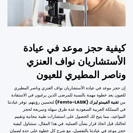
كيفية حجز موعد في عيادة
الأستشاريان نواف العنزي
وناصر المطيري للعيون
إن حجز موعد في عيادة الأستشاريان نواف العنزي وناصر المطيري
للعيون يعد خطوة مهمة بالنسبة للمرضى الذين يرغبون في الاستفادة
من
تقنية الفيمتو ليزك (Femto-LASIK)
لتحسين رؤيتهم. توفر عيادتنا
في المملكة العربية السعودية عدة طرق سهلة وسريعة لحجز
المواعيد، مما يتيح لك الحصول على استشارات طبية مجانية وتقييم
لحالتك قبل اتخاذ قرار بشأن العملية. في هذا المقال، سنتناول كيفية
حجز موعد في عيادتنا بالتفصيل، مع شرح كل خطوة على حدة لضمان