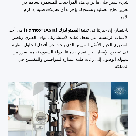
شيء يسير على ما يرام. هذه المراجعات المستمرة تساهم في
تعزيز نجاح العملية وتسمح لنا بإجراء أي تعديلات طبية إذا لزم
الأمر.
باختصار، إن خبرتنا في
تقنية الفيمتو ليزك (Femto-LASIK)
هي أحد
الأسباب الرئيسية التي تجعل عيادة الأستشاريان نواف العنزي وناصر
المطيري الخيار الأمثل للمريض الذي يبحث عن أفضل الحلول الطبية
في تصحيح الإبصار. نحن نقدم خدماتنا بدولة السعودية، مما يعزز من
سهولة الوصول إلى رعاية طبية ممتازة للمواطنين والمقيمين في
المملكة.