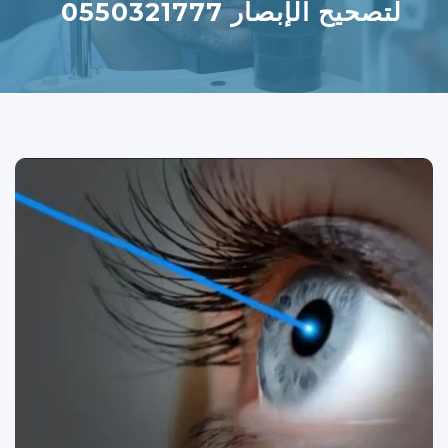
لتصحيح الإبصار 0550321777