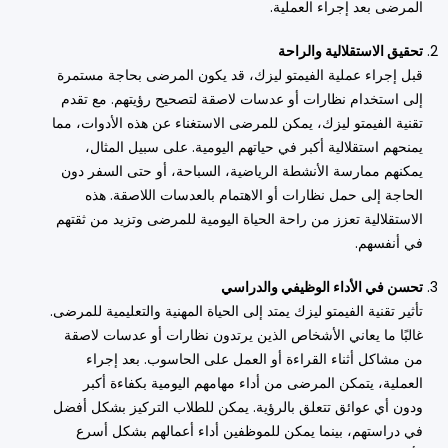
المرضى بعد إجراء العملية.
تحقيق الاستقلالية والراحة
قبل إجراء عملية الفيمتو ليزك، قد يكون المرضى بحاجة مستمرة
إلى استخدام نظارات أو عدسات لاصقة لتصحيح رؤيتهم. مع تقدم
تقنية الفيمتو ليزك، يمكن للمرضى الاستغناء عن هذه الأدوات، مما
يمنحهم استقلالية أكبر في حياتهم اليومية. على سبيل المثال،
يمكنهم ممارسة الأنشطة الرياضية، السباحة، أو حتى السفر دون
الحاجة إلى حمل نظارات أو الاهتمام بالعدسات اللاصقة. هذه
الاستقلالية تعزز من راحة الحياة اليومية للمرضى وتزيد من ثقتهم
في أنفسهم.
تحسن في الأداء الوظيفي والدراسي
تأثير تقنية الفيمتو ليزك يمتد إلى الحياة المهنية والتعليمية للمرضى.
غالبًا ما يعاني الأشخاص الذين يرتدون نظارات أو عدسات لاصقة
من مشاكل أثناء القراءة أو العمل على الحاسوب. بعد إجراء
العملية، يتمكن المرضى من أداء مهامهم اليومية بكفاءة أكبر
ودون أي عوائق تتعلق بالرؤية. يمكن للطلاب التركيز بشكل أفضل
في دراستهم، بينما يمكن للموظفين أداء أعمالهم بشكل أسرع