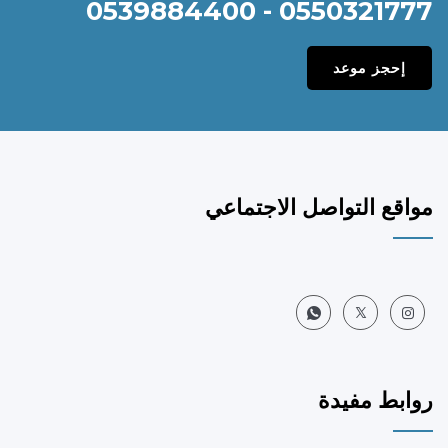
0550321777 - 0539884400
إحجز موعد
مواقع التواصل الاجتماعي
روابط مفيدة