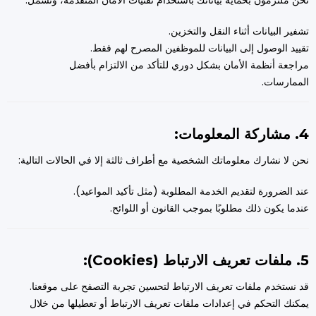
نحن ملتزمون بحماية بياناتك باستخدام تقنيات الأمان المتقدمة، وتشمل:
تشفير البيانات أثناء النقل والتخزين.
تقييد الوصول إلى البيانات للموظفين المصرح لهم فقط.
مراجعة أنظمة الأمان بشكل دوري للتأكد من الالتزام بأفضل
الممارسات.
4. مشاركة المعلومات:
نحن لا نشارك معلوماتك الشخصية مع أطراف ثالثة إلا في الحالات التالية:
عند الضرورة لتقديم الخدمة المطلوبة (مثل تأكيد المواعيد).
عندما يكون ذلك مطلوبًا بموجب القانون أو اللوائح.
5. ملفات تعريف الارتباط (Cookies):
قد نستخدم ملفات تعريف الارتباط لتحسين تجربة التصفح على موقعنا.
يمكنك التحكم في إعدادات ملفات تعريف الارتباط أو تعطيلها من خلال