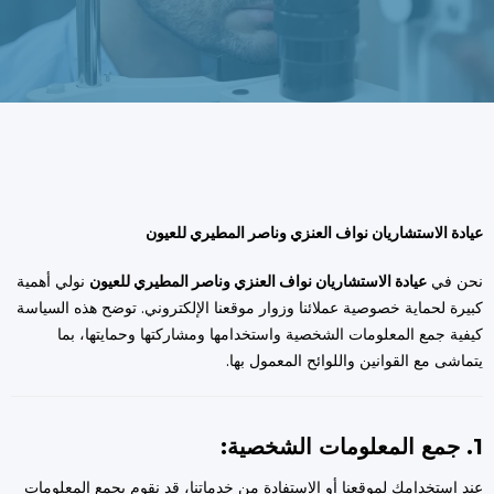
عيادة الاستشاريان نواف العنزي وناصر المطيري للعيون
نحن في
عيادة الاستشاريان نواف العنزي وناصر المطيري للعيون
نولي أهمية
كبيرة لحماية خصوصية عملائنا وزوار موقعنا الإلكتروني. توضح هذه السياسة
كيفية جمع المعلومات الشخصية واستخدامها ومشاركتها وحمايتها، بما
يتماشى مع القوانين واللوائح المعمول بها.
1. جمع المعلومات الشخصية:
عند استخدامك لموقعنا أو الاستفادة من خدماتنا، قد نقوم بجمع المعلومات