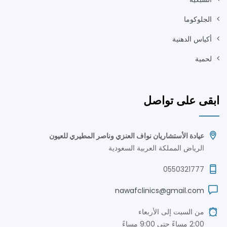
الجلوكوما
أكياس الدهنية
لحمية
ابقى على تواصل
عيادة الأستشاريان نواف العنزي وناصر المطيري للعيون
الرياض المملكة العربية السعودية
0550321777
nawafclinics@gmail.com
من السبت إلى الأربعاء
2:00 مساءً حتى 9:00 مساءً