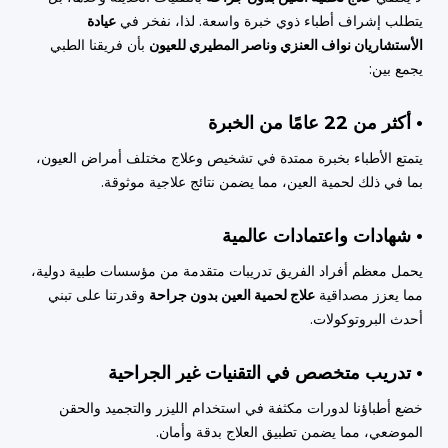
يتطلب إشراف أطباء ذوي خبرة واسعة. لذا، نفخر في
عيادة
الأستشاريان نواف العنزي وناصر المطيري للعيون
بأن فريقنا الطبي
يجمع بين:
• أكثر من 22 عامًا من الخبرة
يتمتع الأطباء بخبرة ممتدة في تشخيص وعلاج مختلف أمراض العيون،
بما في ذلك لحمية العين، مما يضمن نتائج علاجية موثوقة.
• شهادات واعتمادات عالمية
يحمل معظم أفراد الفريق تدريبات متقدمة من مؤسسات طبية دولية،
مما يعزز مصداقية
علاج لحمية العين بدون جراحة
وقدرتنا على تبني
أحدث البروتوكولات.
• تدريب متخصص في التقنيات غير الجراحية
خضع أطباؤنا لدورات مكثفة في استخدام الليزر والتجميد والحقن
الموضعي، مما يضمن تطبيق العلاج بدقة وأمان.