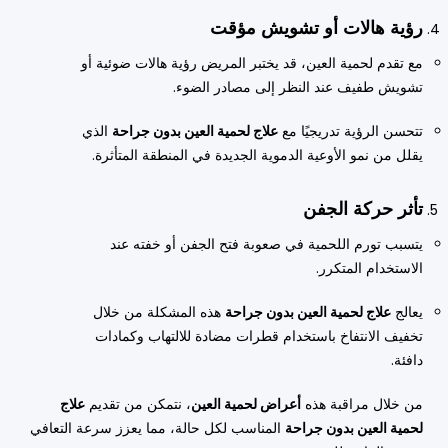
رؤية هالات أو تشويش مؤقت
مع تقدم لحمية العين، قد يختبر المريض رؤية هالات ضوئية أو
تشويش طفيف عند النظر إلى مصادر الضوء.
تتحسن الرؤية تدريجيًا مع
علاج لحمية العين بدون جراحة
الذي
يقلل من نمو الأوعية الدموية الجديدة في المنطقة المتأثرة.
تأثر حركة الجفن
يتسبب تورم اللحمية في صعوبة فتح الجفن أو خفته عند
الاستخدام المتكرر.
يعالج
علاج لحمية العين بدون جراحة
هذه المشكلة من خلال
تخفيف الانتفاخ باستخدام قطرات مضادة للالتهاب وكمادات
دافئة.
من خلال مراقبة هذه
أعراض لحمية العين
، نتمكن من تقديم
علاج
لحمية العين بدون جراحة
المناسب لكل حالة، مما يعزز سرعة التعافي