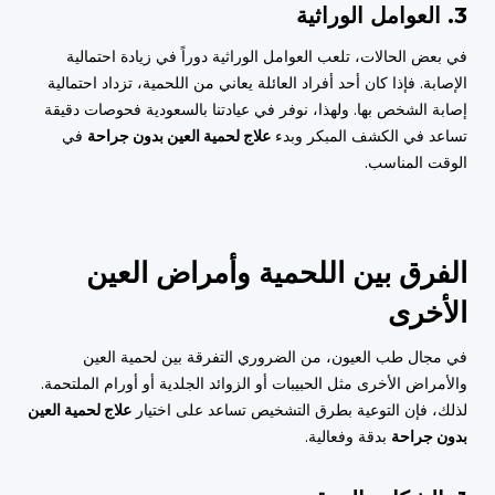
3. العوامل الوراثية
في بعض الحالات، تلعب العوامل الوراثية دوراً في زيادة احتمالية
الإصابة. فإذا كان أحد أفراد العائلة يعاني من اللحمية، تزداد احتمالية
إصابة الشخص بها. ولهذا، نوفر في عيادتنا بالسعودية فحوصات دقيقة
تساعد في الكشف المبكر وبدء
علاج لحمية العين بدون جراحة
في
الوقت المناسب.
الفرق بين اللحمية وأمراض العين
الأخرى
في مجال طب العيون، من الضروري التفرقة بين لحمية العين
والأمراض الأخرى مثل الحبيبات أو الزوائد الجلدية أو أورام الملتحمة.
لذلك، فإن التوعية بطرق التشخيص تساعد على اختيار
علاج لحمية العين
بدون جراحة
بدقة وفعالية.