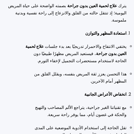
يترك
علاج لحمية العين بدون جراحة
بصمته الواضحة على حياة المريض
اليومية؛ إذ تنتقل حالته من القلق والانزعاج إلى راحة نفسية وبدنية
ملموسة.
استعادة المظهر والتوازن
يختفي الانتفاخ والاحمرار تدريجيًا بعد بدء جلسات
علاج لحمية
العين بدون جراحة
، فيستعيد المريض مظهرًا طبيعيًا دون
الحاجة لاستخدام مستحضرات التجميل لإخفاء التورم.
هذا التحسن يعزز ثقة المريض بنفسه، ويقلل القلق من
المظهر أمام الآخرين.
انخفاض الأعراض الجانبية
مع تقنياتنا الغير جراحية، يتراجع الألم المصاحب والتهيج
والحكة في غضون أيام، مما يوفر راحة سريعة.
تقل الحاجة إلى استخدام الأدوية الموضعية على المدى