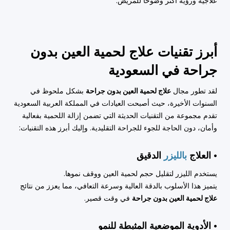
علاجية ورؤية أكثر وضوحًا للمريض.
أبرز تقنيات علاج لحمية العين بدون
جراحة في السعودية
لقد تطور مجال
علاج لحمية العين بدون جراحة
بشكل ملحوظ في
السنوات الأخيرة، حيث أصبحت العيادات في المملكة العربية السعودية
تقدم مجموعة من التقنيات الحديثة التي تضمن إزالة اللحمية بفعالية
وأمان، دون الحاجة للجوء للجراحة التقليدية. وإليك أبرز هذه التقنيات:
• العلاج
بالليزر
الدقيق
يستخدم الليزر لتقليل حجم لحمية العين ووقف نموها.
يتميز هذا الأسلوب بالدقة العالية وسرعة التعافي، مما يعزز من نتائج
علاج لحمية العين بدون جراحة
في وقت قصير.
• الأدوية الموضعية المثبطة للنمو