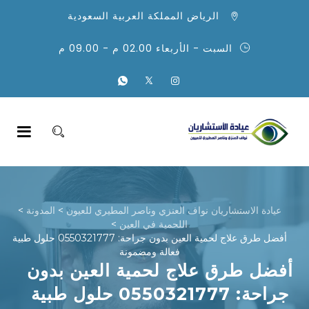
الرياض المملكة العربية السعودية
السبت - الأربعاء 02.00 م - 09.00 م
عيادة الاستشاريان نواف العنزي وناصر المطيري للعيون
>
المدونة
>
اللحمية في العين
>
أفضل طرق علاج لحمية العين بدون جراحة: 0550321777 حلول طبية
فعالة ومضمونة
أفضل طرق علاج لحمية العين بدون
جراحة: 0550321777 حلول طبية