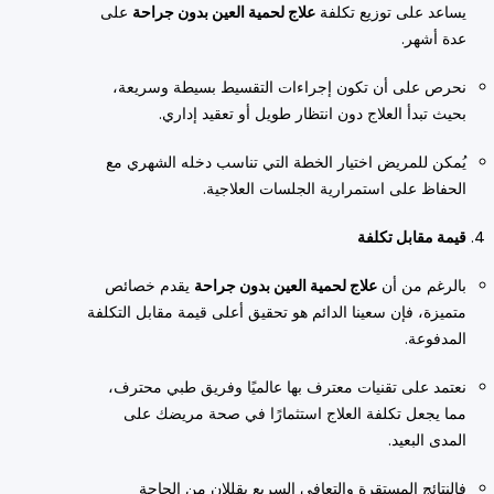
يساعد على توزيع تكلفة
علاج لحمية العين بدون جراحة
على
عدة أشهر.
نحرص على أن تكون إجراءات التقسيط بسيطة وسريعة،
بحيث تبدأ العلاج دون انتظار طويل أو تعقيد إداري.
يُمكن للمريض اختيار الخطة التي تناسب دخله الشهري مع
الحفاظ على استمرارية الجلسات العلاجية.
قيمة مقابل تكلفة
بالرغم من أن
علاج لحمية العين بدون جراحة
يقدم خصائص
متميزة، فإن سعينا الدائم هو تحقيق أعلى قيمة مقابل التكلفة
المدفوعة.
نعتمد على تقنيات معترف بها عالميًا وفريق طبي محترف،
مما يجعل تكلفة العلاج استثمارًا في صحة مريضك على
المدى البعيد.
فالنتائج المستقرة والتعافي السريع يقللان من الحاجة