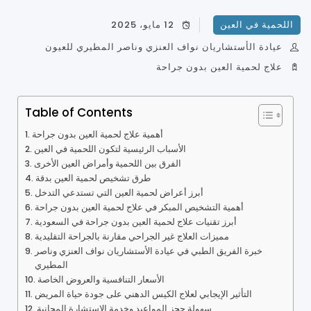
اللحمية في العين
12 مايو، 2025
عيادة الأستشاريان نواف العنزي وناصر المطيري للعيون
علاج لحمية العين بدون جراحة
Table of Contents
أهمية علاج لحمية العين بدون جراحة
الأسباب الرئيسية لتكون اللحمية في العين
الفرق بين اللحمية وأمراض العين الأخرى
طرق تشخيص لحمية العين بدقة
أبرز أعراض لحمية العين التي تستدعي التدخل
أهمية التشخيص المبكر في علاج لحمية العين بدون جراحة
أبرز تقنيات علاج لحمية العين بدون جراحة في السعودية
مميزات العلاج غير الجراحي مقارنة بالجراحة التقليدية
خبرة الفريق الطبي في عيادة الأستشاريان نواف العنزي وناصر
المطيري
الأسعار التنافسية والعروض الخاصة
التأثير الإيجابي لعلاج الكيس الدهني على جودة حياة المريض
سهولة حجز المواعيد وخدمة الاستشارة المجانية