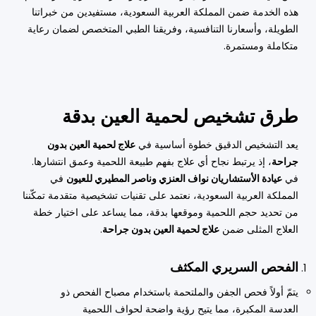
هذه الخدمة ضمن المملكة العربية السعودية، مستفيدين من خبراتنا
الطويلة، وأسعارنا التنافسية، وفريقنا الطبي المتخصص لضمان رعاية
متكاملة ومستمرة.
طرق تشخيص لحمية العين بدقة
يعد التشخيص الدقيق خطوة أساسية في
علاج لحمية العين بدون
جراحة
، إذ يرتبط نجاح أي علاج بفهم طبيعة اللحمية وعمق انتشارها.
في
عيادة الأستشاريان نواف العنزي وناصر المطيري للعيون
في
المملكة العربية السعودية، نعتمد على تقنيات تشخيصية متقدمة تمكّننا
من تحديد حجم اللحمية وموقعها بدقة، مما يساعد على اختيار خطة
العلاج المثلى ضمن
علاج لحمية العين بدون جراحة
.
الفحص السريري المكثف
يتمّ أولاً فحص الجفن والملتحمة باستخدام مصباح الفحص ذو
العدسة المكبرة، مما يتيح رؤية واضحة لحواف اللحمية