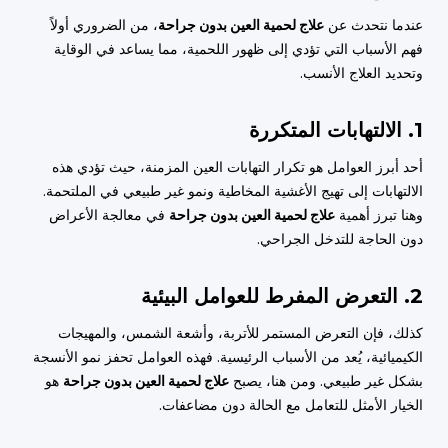
عندما نتحدث عن
علاج لحمية العين بدون جراحة
، من الضروري أولاً
فهم الأسباب التي تؤدي إلى ظهور اللحمية، مما يساعد في الوقاية
وتحديد العلاج الأنسب.
1. الالتهابات المتكررة
أحد أبرز العوامل هو تكرار التهابات العين المزمنة، حيث تؤدي هذه
الالتهابات إلى تهيج الأغشية المخاطية ونمو غير طبيعي في الملتحمة.
وهنا تبرز أهمية
علاج لحمية العين بدون جراحة
في معالجة الأعراض
دون الحاجة للتدخل الجراحي.
2. التعرض المفرط للعوامل البيئية
كذلك، فإن التعرض المستمر للأتربة، وأشعة الشمس، والمهيجات
الكيميائية، يُعد من الأسباب الرئيسية. فهذه العوامل تحفز نمو الأنسجة
بشكل غير طبيعي. ومن هنا، يصبح
علاج لحمية العين بدون جراحة
هو
الخيار الأمثل للتعامل مع الحالة دون مضاعفات.