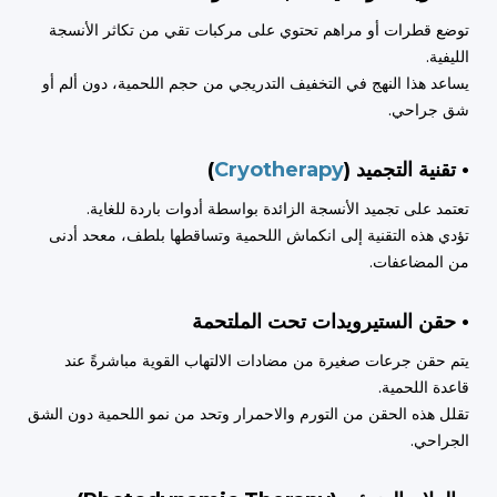
توضع قطرات أو مراهم تحتوي على مركبات تقي من تكاثر الأنسجة
الليفية.
يساعد هذا النهج في التخفيف التدريجي من حجم اللحمية، دون ألم أو
شق جراحي.
• تقنية التجميد (
Cryotherapy
)
تعتمد على تجميد الأنسجة الزائدة بواسطة أدوات باردة للغاية.
تؤدي هذه التقنية إلى انكماش اللحمية وتساقطها بلطف، معحد أدنى
من المضاعفات.
• حقن الستيرويدات تحت الملتحمة
يتم حقن جرعات صغيرة من مضادات الالتهاب القوية مباشرةً عند
قاعدة اللحمية.
تقلل هذه الحقن من التورم والاحمرار وتحد من نمو اللحمية دون الشق
الجراحي.