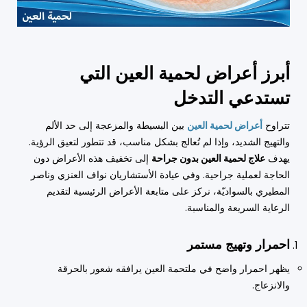
أبرز أعراض لحمية العين التي
تستدعي التدخل
تتراوح
أعراض لحمية العين
بين البسيطة والمزعجة إلى حد الألم
والتهيج الشديد، وإذا لم تُعالج بشكل مناسب، قد تتطور لتعيق الرؤية.
يهدف
علاج لحمية العين بدون جراحة
إلى تخفيف هذه الأعراض دون
الحاجة لعملية جراحية. وفي عيادة الأستشاريان نواف العنزي وناصر
المطيري بالسواديّة، نركز على متابعة الأعراض الرئيسية لتقديم
الرعاية السريعة والمناسبة.
احمرار وتهيج مستمر
يظهر احمرار واضح في ملتحمة العين يرافقه شعور بالحرقة
والانزعاج.