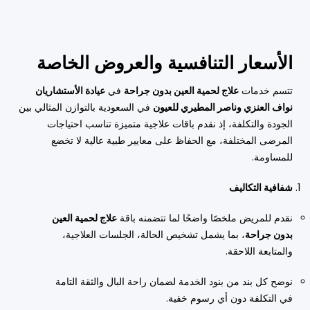
الأسعار التنافسية والعروض الخاصة
تتسم خدمات
علاج لحمية العين بدون جراحة
في
عيادة الأستشاريان
نواف العنزي وناصر المطيري للعيون
في السعودية بالتوازن المثالي بين
الجودة والتكلفة، إذ نقدم باقات علاجية متميزة تناسب احتياجات
المرضى المختلفة، مع الحفاظ على معايير طبية عالية لا تخضع
للمساومة.
شفافية التكاليف
نقدم للمريض ملخصًا واضحًا لما تتضمنه باقة
علاج لحمية العين
بدون جراحة
، بما يشمل تشخيص الحالة، الجلسات العلاجية،
والمتابعة اللاحقة.
نوضح كل بند من بنود الخدمة لضمان راحة البال والثقة التامة
في التكلفة دون أي رسوم خفية.