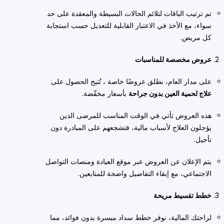
تم ترتيب الباقات لتلائم الحالات البسيطة والمعقدة على حد
سواء، مع الأخذ في الاعتبار القابلية للتعديل حسب استجابة
كل مريض.
عروض مخصصة للمناسبات
على مدار العام، نطلق عروضًا خاصة ، تُتيح الحصول على
علاج لحمية العين بدون جراحة
بأسعار مخفّضة.
هذه العروض تأتي في الوقت المناسب للمرضى الذين
يؤجلون العلاج لأسباب مالية، فتشجعهم على المبادرة دون
تأجيل.
يتم الإعلان عن العروض عبر موقع العيادة ومنصات التواصل
الاجتماعي، مع إبقاء التفاصيل واضحة للمتابعين.
خطط تقسيط مريحة
لراحتك المالية، نوفر خطط سداد ميسرة بدون فوائد، مما