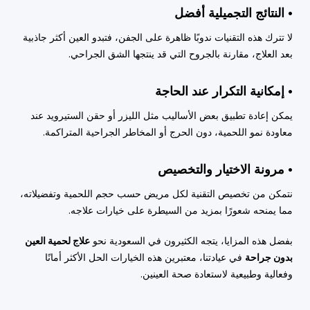
• النتائج التجميلية أفضل
لا تترك هذه التقنيات ندوبًا ظاهرة على الجفن، فتبدو العين أكثر جاذبية
بعد العلاج، مقارنة بالجروح التي قد ينتجها الشق الجراحي.
• إمكانية التكرار عند الحاجة
يمكن إعادة تطبيق بعض الأساليب مثل الليزر أو حقن الستيرويد عند
معاودة نمو اللحمية، دون الحرج أو المخاطر الجراحية المتراكمة.
• مرونة الاختيار والتخصيص
نتمكن من تخصيص التقنية لكل مريض حسب حجم اللحمية وتفضيلاته،
مما يمنحه شعورًا بمزيد من السيطرة على خيارات علاجه.
بفضل هذه المزايا، يتجه الكثيرون في السعودية نحو
علاج لحمية العين
بدون جراحة
في عيادتنا، معتبرين هذه الخيارات الحل الأكثر أمانًا
وفعالية وطبيعية لاستعادة صحة العينين.