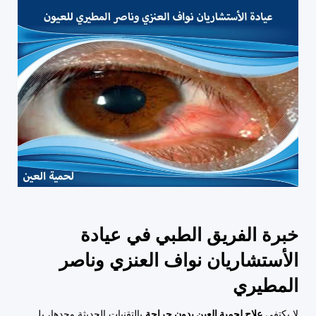
خبرة الفريق الطبي في عيادة
الأستشاريان نواف العنزي وناصر
المطيري
لا يكتفي
علاج لحمية العين بدون جراحة
بالتقنيات الحديثة وحدها، بل