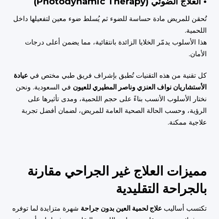
• العلاج الضوئي (Photodynamic Therapy)
تُحقن للمريض مادة حساسة للضوء ثم يُسلط ضوء معين لتفعيلها داخل
اللحمية.
هذا الأسلوب يدمّر الخلايا الزائدة بانتقائية، مما يضمن أعلى درجات
الأمان.
كل تقنية من هذه التقنيات تُطبق بإشراف فريق طبي مختص في
عيادة
الأستشاريان نواف العنزي وناصر المطيري للعيون
في السعودية. ونحن
نختار الأسلوب الأنسب بناءً على حجم اللحمية، ومدى تأثيرها على
الرؤية، وحسب الحالة الصحية العامة للمريض، لضمان أفضل تجربة
علاجية ممكنة.
مميزات العلاج غير الجراحي مقارنة
بالجراحة التقليدية
تكتسب أساليب
علاج لحمية العين بدون جراحة
شهرة متزايدة لما توفره