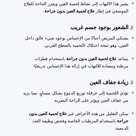
يشير هذا الالتهاب إلى نشاط لحمية العين ويعزز الحاجة للعلاج
الموضعي في إطار
علاج لحمية العين بدون جراحة
.
الشعور بوجود جسم غريب
يشتكي المريض أحيانًا من الإحساس بوجود شيء عالق داخل
العين، وهو نتيجة احتكاك اللحمية بالسطح القرني.
يساعد
علاج لحمية العين بدون جراحة
باستخدام قطرات
مرطبة ومضادة للالتهاب في إزالة هذا الإحساس تدريجيًا.
زيادة جفاف العين
تؤدي اللحمية إلى عرقلة توزيع الدموع بشكل متساوٍ، مما يزيد
من جفاف العين ويؤثر على الراحة البصرية.
يمكن التقليل من هذه الأعراض عبر
علاج لحمية العين بدون
جراحة
باستخدام المرطبات الخاصة وفحص وظيفة الغدد
الدمعية.