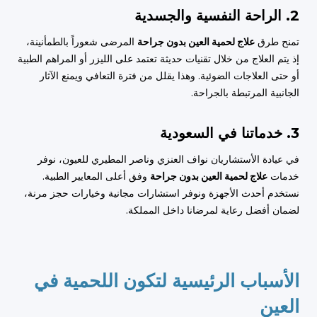
2. الراحة النفسية والجسدية
تمنح طرق
علاج لحمية العين بدون جراحة
المرضى شعوراً بالطمأنينة،
إذ يتم العلاج من خلال تقنيات حديثة تعتمد على الليزر أو المراهم الطبية
أو حتى العلاجات الضوئية. وهذا يقلل من فترة التعافي ويمنع الآثار
الجانبية المرتبطة بالجراحة.
3. خدماتنا في السعودية
في عيادة الأستشاريان نواف العنزي وناصر المطيري للعيون، نوفر
خدمات
علاج لحمية العين بدون جراحة
وفق أعلى المعايير الطبية.
نستخدم أحدث الأجهزة ونوفر استشارات مجانية وخيارات حجز مرنة،
لضمان أفضل رعاية لمرضانا داخل المملكة.
الأسباب الرئيسية لتكون اللحمية في
العين