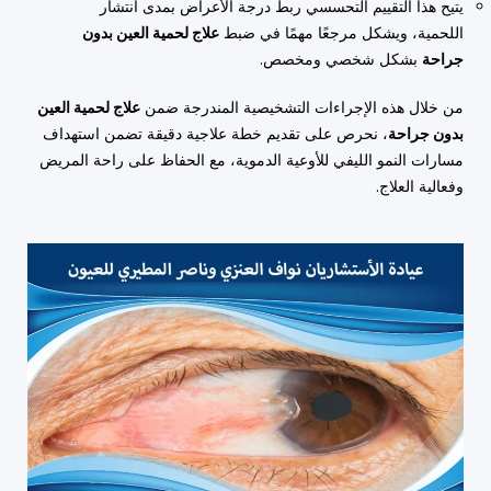
يتيح هذا التقييم التحسسي ربط درجة الأعراض بمدى انتشار
اللحمية، ويشكل مرجعًا مهمًا في ضبط
علاج لحمية العين بدون
جراحة
بشكل شخصي ومخصص.
من خلال هذه الإجراءات التشخيصية المندرجة ضمن
علاج لحمية العين
بدون جراحة
، نحرص على تقديم خطة علاجية دقيقة تضمن استهداف
مسارات النمو الليفي للأوعية الدموية، مع الحفاظ على راحة المريض
وفعالية العلاج.