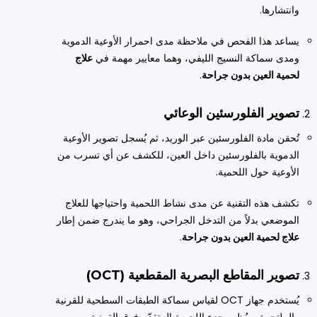
وانتشارها.
يساعد هذا الفحص في ملاحظة مدى احمرار الأوعية الدموية
ومدى سماكة النسيج الليفي، وهما معايير مهمة في
علاج
لحمية العين بدون جراحة
.
تصوير الفلورسئين الوعائي
تُحقن مادة الفلورسئين عبر الوريد، ثم يُسجل تصوير الأوعية
الدموية بالفلورسئين داخل العين، للكشف عن أي تسرب من
الأوعية حول اللحمية.
تكشف هذه التقنية عن مدى نشاط اللحمية واحتياجها للعلاج
الموضعي بدلاً من التدخل الجراحي، وهو ما يندرج ضمن إطار
علاج لحمية العين بدون جراحة
.
تصوير المقاطع البصرية المقطعية (OCT)
يُستخدم جهاز OCT لقياس سماكة الطبقات السطحية للقرنية
والملتحمة، ويُظهر جزء اللحمية المتقدّم فوق القرنية.