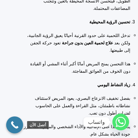
الطويل، فيتحسن الأنسجة المحيطة بالعين وتتجنب
المضاعفات المحتملة.
تحسين الرؤية المحيطية
تدخل اللحمية على حدود القرنية أحيانًا يعيق الرؤية الجانبية،
ولكن بعد
علاج لحمية العين بدون جراحة
تعود حركة الجفن
إلى طبيعتها.
هذا التحسن يمنح المريض أمانًا أكبر أثناء المشي أو القيادة
دون الخوف من العوائق المفاجئة.
زياد النشاط اليومي
بفضل تخفيف الانزعاج البصري، يعود المريض لاستئناف
نشاطاته باطمئنان، مثل القراءة والعمل على الحاسوب
لفترات أطول دون تعب.
واتساب
أتصل الآن
ينعكس هذا على الإنتاجية والأداء الشخصي والمهني، مما يعزز
جودة الحياة بشكل عام.