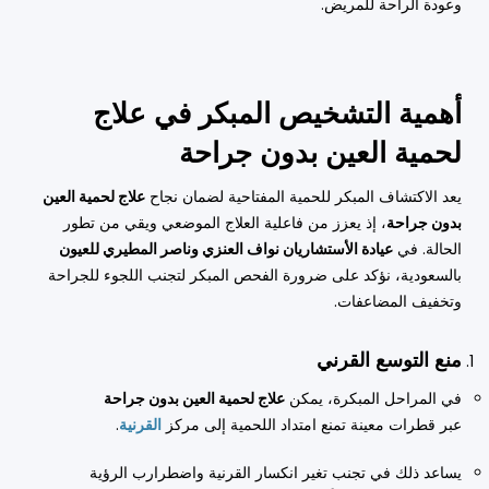
وعودة الراحة للمريض.
أهمية التشخيص المبكر في علاج
لحمية العين بدون جراحة
يعد الاكتشاف المبكر للحمية المفتاحية لضمان نجاح
علاج لحمية العين
بدون جراحة
، إذ يعزز من فاعلية العلاج الموضعي ويقي من تطور
الحالة. في
عيادة الأستشاريان نواف العنزي وناصر المطيري للعيون
بالسعودية، نؤكد على ضرورة الفحص المبكر لتجنب اللجوء للجراحة
وتخفيف المضاعفات.
منع التوسع القرني
في المراحل المبكرة، يمكن
علاج لحمية العين بدون جراحة
عبر قطرات معينة تمنع امتداد اللحمية إلى مركز
القرنية
.
يساعد ذلك في تجنب تغير انكسار القرنية واضطرارب الرؤية