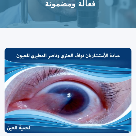
فعالة ومضمونة