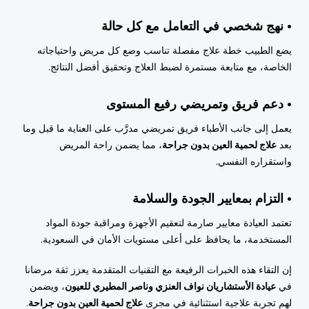
• نهج شخصي في التعامل مع كل حالة
يضع الطبيب خطة علاج مفصلة تناسب وضع كل مريض واحتياجاته
الخاصة، مع متابعة مستمرة لضبط العلاج وتحقيق أفضل النتائج.
• دعم فريق وتمريضي رفيع المستوى
يعمل إلى جانب الأطباء فريق تمريضي مدرَّب على العناية ما قبل وما
بعد
علاج لحمية العين بدون جراحة
، مما يضمن راحة المريض
واستقراره النفسي.
• التزام بمعايير الجودة والسلامة
تعتمد العيادة معايير صارمة لتعقيم الأجهزة ومراقبة جودة المواد
المستخدمة، ما يحافظ على أعلى مستويات الأمان في السعودية.
إن التقاء هذه الخبرات الرفيعة مع التقنيات المتقدمة يعزز ثقة مرضانا
في
عيادة الأستشاريان نواف العنزي وناصر المطيري للعيون
، ويضمن
لهم تجربة علاجية استثنائية في مجرى
علاج لحمية العين بدون جراحة
.