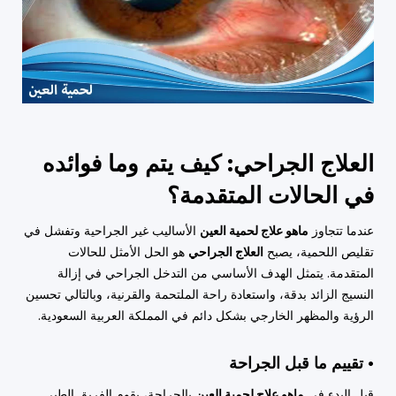
العلاج الجراحي: كيف يتم وما فوائده
في الحالات المتقدمة؟
عندما تتجاوز
ماهو علاج لحمية العين
الأساليب غير الجراحية وتفشل في
تقليص اللحمية، يصبح
العلاج الجراحي
هو الحل الأمثل للحالات
المتقدمة. يتمثل الهدف الأساسي من التدخل الجراحي في إزالة
النسيج الزائد بدقة، واستعادة راحة الملتحمة والقرنية، وبالتالي تحسين
الرؤية والمظهر الخارجي بشكل دائم في المملكة العربية السعودية.
• تقييم ما قبل الجراحة
قبل البدء في
ماهو علاج لحمية العين
بالجراحة، يقوم الفريق الطبي