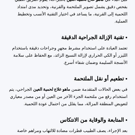
بفحص دقيق يشمل تصوير الملتحمة والقرنية، وتحديد مدى امتداد
اللحمية إلى القرنية، ما يساعد في اختيار التقنية الأنسب وتخطيط
العملية.
• تقنية الإزالة الجراحية الدقيقة
تعتمد العيادة على استخدام مشرط مجهرٍ وجراحات دقيقة باستخدام
الليزر أو الكي الحراري لإزالة النسيج الزائد، مع الحفاظ على سلامة
الأنسجة السليمة وضمان شفاء أسرع.
• تطعيم أو نقل الملتحمة
في بعض الحالات المتقدمة ضمن
ماهو علاج لحمية العين
الجراحي، يتم
استخدام رقع من ملتحمة الجزء الآخر من العين أو من مصدر معياري
لتعويض المنطقة المزالة، مما يقلل من احتمال عودة اللحمية.
• المتابعة والوقاية من الانتكاس
بعد الإجراء، يصف الطبيب قطرات مضادة للالتهاب ومراهم خاصة