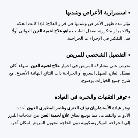
• استمرارية الأعراض وشدتها
تؤثر مدة ظهور الأعراض وشدتها في قرار العلاج؛ فإذا كانت الحكة
والاحمرار متكررة، يفضل الطبيب
ماهو علاج لحمية العين
الدوائي أولًا
قبل التفكير في الإجراءات الجراحية.
• التفضيل الشخصي للمريض
نحرص على مشاركة المريض في اختيار
علاج لحمية العين
، سواء أكان
يفضّل العلاج السهل السريع أو الجراحة ذات النتائج النهائية الأسرع، مع
شرح جميع الخيارات بوضوح.
• توفر التقنيات والخبرة في العيادة
توفر
عيادة الأستشاريان نواف العنزي وناصر المطيري للعيون
أحدث
الأدوات والتقنيات، مما يوسع نطاق
علاج لحمية العين
من علاجات الليزر
إلى الجراحة الميكروسكوبية دون الحاجة لتحويل المريض لمكان آخر.