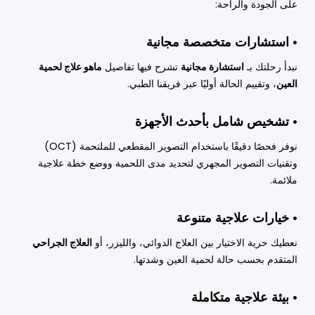
على الجودة والراحة:
• استشارات متخصصة مجانية
نبدأ رحلتك بـ
استشارة مجانية
تشرح فيها تفاصيل
ماهو علاج لحمية
العين
، وتقييم الحالة أوليًا عبر فريقنا الطبي.
• تشخيص شامل بأحدث الأجهزة
نوفر فحصًا دقيقًا باستخدام التصوير المقطعي للملتحمة (OCT)
وتقنيات التصوير المجهري لتحديد مدى اللحمية ووضع خطة علاجية
ملائمة.
• خيارات علاجية متنوعة
نعطيك حرية الاختيار بين العلاج الدوائي، والليزر، أو
العلاج الجراحي
المتقدم بحسب حالة لحمية العين وشدتها.
• بيئة علاجية متكاملة