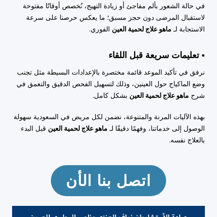
في حالة الشعور بألم مفاجئ أو زيادة التهيج، نُخصص أوقاتًا مفتوحة
لاستقبال المرضى دون حجز مسبق؛ ما يعكس حرصنا على سرعة
الاستجابة لـ
ماهو علاج لحمية العين
الفوري.
• تعليمات سريعة قبل اللقاء
نرفق في تأكيد الموعد قائمة مختصرة بالإعدادات البسيطة مثل تجنب
وضع الماكياج حول العينين، وذلك لتسهيل الفحص الدقيق والتعمق في
شرح
ماهو علاج لحمية العين
بشكل كامل.
بهذه الآليات المرنة والمتنوعة، نضمن لكل مريض في السعودية سهولة
الوصول إلى خدماتنا، وفهمًا دقيقًا لـ
ماهو علاج لحمية العين
قبل البدء
بالعلاج نفسه.
اتصل بنا الأن