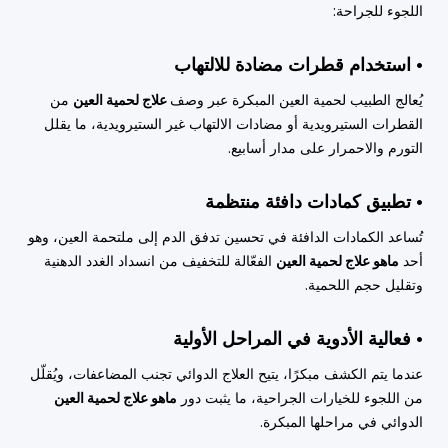
اللجوء للجراحة:
• استخدام قطرات مضادة للالتهاب
يُعالج الطبيب لحمية العين المبكرة عبر وصف
علاج لحمية العين
من
القطرات الستيرويدية أو مضادات الالتهاب غير الستيرويدية، ما يقلل
التورم والاحمرار على مدار أسابيع.
• تطبيق كمادات دافئة منتظمة
تُساعد الكمادات الدافئة في تحسين تدفق الدم إلى ملتحمة العين، وهو
أحد
ماهو علاج لحمية العين
الفعّالة للتخفيف من انسداد الغدد الدهنية
وتقليل حجم اللحمية.
• فعالية الأدوية في المراحل الأولية
عندما يتم الكشف مبكرًا، يتيح العلاج الدوائي تجنب المضاعفات، ويُقلّل
من اللجوء للخيارات الجراحية، ما يثبت دور
ماهو علاج لحمية العين
الدوائي في مراحلها المبكرة.