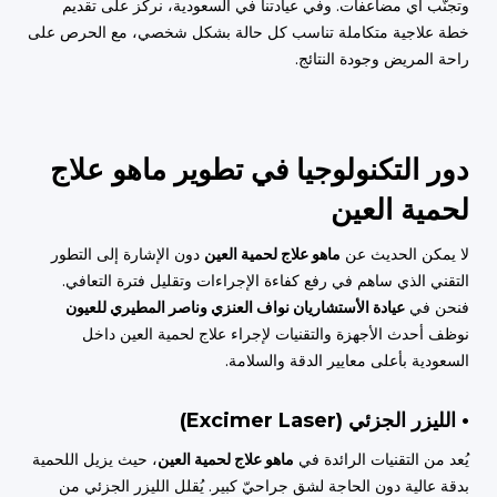
وتجنّب أي مضاعفات. وفي عيادتنا في السعودية، نركّز على تقديم
خطة علاجية متكاملة تناسب كل حالة بشكل شخصي، مع الحرص على
راحة المريض وجودة النتائج.
دور التكنولوجيا في تطوير ماهو علاج
لحمية العين
لا يمكن الحديث عن
ماهو علاج لحمية العين
دون الإشارة إلى التطور
التقني الذي ساهم في رفع كفاءة الإجراءات وتقليل فترة التعافي.
فنحن في
عيادة الأستشاريان نواف العنزي وناصر المطيري للعيون
نوظف أحدث الأجهزة والتقنيات لإجراء علاج لحمية العين داخل
السعودية بأعلى معايير الدقة والسلامة.
• الليزر الجزئي (Excimer Laser)
يُعد من التقنيات الرائدة في
ماهو علاج لحمية العين
، حيث يزيل اللحمية
بدقة عالية دون الحاجة لشق جراحيّ كبير. يُقلل الليزر الجزئي من