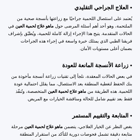
• العلاج الجراحي التقليدي
يُعتمد على استئصال اللحمية جراحيًا مع زراعتها بأنسجة صحية من
الملتحمة، وهو أحد أهم أسئلة المرضى حول
ماهو علاج لحمية العين
في
الحالات المتقدمة. يتيح هذا الإجراء إزالة كاملة للحمية، ويُطبّق بإشراف
فريقنا الطبي الذي يمتلك خبرة واسعة في إجراء هذه الجراحات
بضمان أعلى مستويات الأمان.
• زراعة الأنسجة المانعة للعودة
في بعض الحالات المعقدة، نلجأ إلى تقنيات زراعة أنسجة مأخوذة من
بنك الحفظ لتغطية المنطقة بعد الاستئصال، مما يقلل احتمالية عودة
اللحمية. هذه الطريقة من
ماهو علاج لحمية العين
المتخصصة، وتُنفّذ
فقط بعد تقييم شامل للحالة ومناقشة الخيارات مع المريض.
• المتابعة والتقييم المستمر
بغض النظر عن الخيار العلاجي، يتضمن
ماهو علاج لحمية العين
مرحلة
متابعة دقيقة تشمل فحوصات دورية للتأكد من استقرار المنطقة