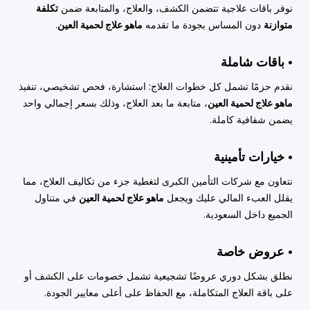
نوفر باقات علاجية تتضمن الكشف، والعلاج، والمتابعة ضمن
تكلفة
متوازنة
دون المساس بجودة ما تقدمه
ماهو علاج لحمية العين
.
• باقات شاملة
نقدم حزمًا تشمل كل خطوات العلاج: استشارة، فحص تشخيصي، تنفيذ
ماهو علاج لحمية العين
، متابعة ما بعد العلاج، وذلك بسعر إجمالي واحد
يضمن شفافية كاملة.
• خيارات تأمينية
نتعاون مع شركات التأمين الكبرى لتغطية جزء من تكاليف العلاج، مما
يقلل العبء المالي عليك ويجعل
ماهو علاج لحمية العين
في متناول
الجميع داخل السعودية.
• عروض خاصة
نطلق بشكل دوري عروضًا تشجيعية تشمل خصومات على الكشف أو
على باقة العلاج المتكاملة، مع الحفاظ على أعلى معايير الجودة.