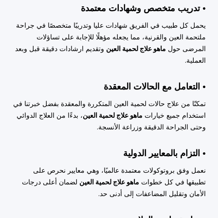
• تدريب متخصص وشهادات معتمدة
يحمل كل طبيب في الفريق شهادات عليا وتدريبًا متخصصًا في جراحة
ملتحمة العين والقرنية، مما يجعله مؤهلًا للإجابة على تساؤلات
المرضى حول
ماهو علاج لحمية العين
وتقديم ارشادات دقيقة قبل وبعد
العملية.
• التعامل مع الحالات المعقدة
تمكنّا من علاج حالات لحمية العين المتكررة والمعقدة بفضل خبرتنا في
استخدام جميع خيارات
ماهو علاج لحمية العين
، بدءًا من العلاج الدوائي
وحتى الجراحة الدقيقة وزراعة الأنسجة.
• التزام بالمعايير الدولية
نعمل وفق بروتوكولات معتمدة عالميًا، وهي معايير نحرص على
تطبيقها في كل خطوات
ماهو علاج لحمية العين
لضمان أعلى درجات
الأمان وتقليل المضاعفات إلى أدنى حد.