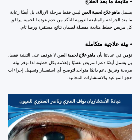
• متابعة ما بعد العلاج
يشمل
ماهو علاج لحمية العين
ليس فقط مرحلة الإزالة، بل أيضًا رعاية
ما بعد الجراحة والمتابعة الدورية للتأكد من عدم عودة اللحمية. يرافق
كل مريض خطط متابعة مفصلة لضمان نتائج مستقرة ورضا تام.
• بيئة علاجية متكاملة
نؤمن في عيادتنا بأن
ماهو علاج لحمية العين
لا يتوقف على التقنية فقط،
بل يشمل أيضًا دعم المريض نفسيًا وإعلامه بكل خطوة. لذا نوفر بيئة
مريحة وفريق دعم دائمًا متواجد لتوضيح أي استفسار وتسهيل إجراءات
حجز المواعيد والاستشارات المجانية.