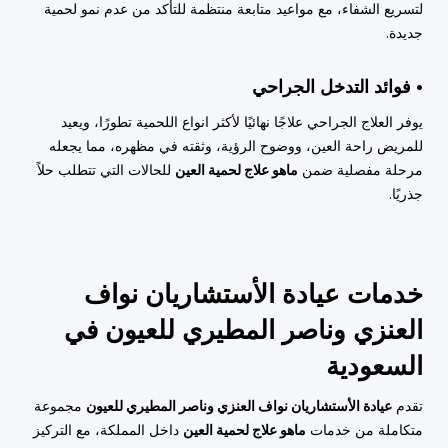
لتسريع الشفاء، مع مواعيد متابعة منتظمة للتأكد من عدم نمو لحمية
جديدة.
• فوائد التدخل الجراحي
يوفر العلاج الجراحي علاجًا نهائيًا لأكثر انواع اللحمية تطورًا، ويعيد
للمريض راحة العين، ووضوح الرؤية، وثقته في مظهره، مما يجعله
مرحلة مفصلية ضمن
ماهو علاج لحمية العين
للحالات التي تتطلب حلاً
جذريًا.
خدمات عيادة الأستشاريان نواف
العنزي وناصر المطيري للعيون في
السعودية
تقدم
عيادة الأستشاريان نواف العنزي وناصر المطيري للعيون
مجموعة
متكاملة من خدمات
ماهو علاج لحمية العين
داخل المملكة، مع التركيز