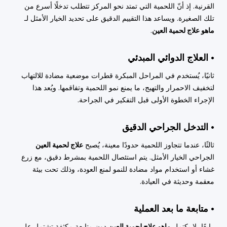
القرنية. إذ أنّ اللحمية التي تمتد نحو المركز تتطلب تدخلًا أسرع من
تلك الصغيرة. ويساعد هذا التقييم الدقيق على تحديد الخيار الأمثل لـ
ماهو علاج لحمية العين
.
• العلاج الدوائي المبدئي
ثانيًا، يُستخدم في المراحل المبكرة قطرات موضعية مضادة للالتهاب
لتخفيف الاحمرار والتهيج، ما يمنع نمو اللحمية وتفاقمها. ويُعد هذا
الإجراء الخطوة الأولى قبل التفكير في الجراحة.
• التدخل الجراحي الدقيق
ثالثًا، عندما تتجاوز اللحمية حدودًا معينة، يُصبح
علاج لحمية العين
الجراحي الخيار الأمثل. يتم استئصال اللحمية بمشرط دقيق، مع زرع
غشاء أو استخدام مواد مضادة للنمو لمنع العودة، وذلك تحت بيئة
معقمة وحديثة في العيادة.
• متابعة ما بعد العملية
رابعًا، لا يكتمل
ماهو علاج لحمية العين
دون متابعة مكثفة تشتمل على