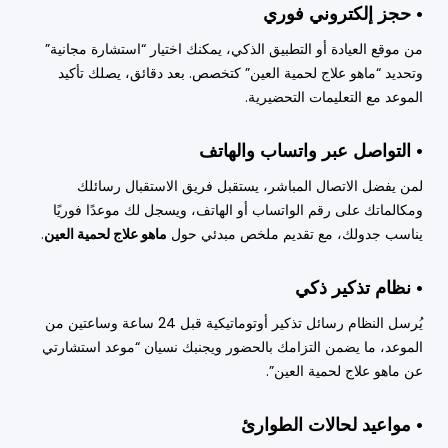
• حجز إلكتروني فوري
من موقع العيادة أو التطبيق الذكي، يمكنك اختيار “استشارة مجانية”
وتحديد “ماهو علاج لحمية العين” كتخصص. بعد دقائق، يصلك تأكيد
الموعد مع التعليمات التحضيرية.
• التواصل عبر واتساب والهاتف
لمن يفضل الاتصال المباشر، يستقبل فريق الاستقبال رسائلك
ومكالماتك على رقم الواتساب أو الهاتف، ويسجل لك موعدًا فوريًا
يناسب جدولك، مع تقديم ملخص مبدئي حول
ماهو علاج لحمية العين
.
• نظام تذكير ذكي
يُرسل النظام رسائل تذكير أوتوماتيكية قبل 24 ساعة وساعتين من
الموعد، ما يضمن التزامك بالحضور ويجنبك نسيان “موعد استشارتي
عن ماهو علاج لحمية العين”.
• مواعيد لحالات الطوارئ