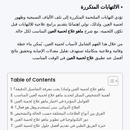
• الالتهابات المتكررة
تؤدي التهابات الملتحمة المتكررة إلى تلف الألياف النسيجية وظهور
لحمية العين. ولذلك، نولي اهتمامًا بتقديم برامج علاجية للالتهابات قبل
تكوّن اللحمية، مع شرح
ماهو علاج لحمية العين
المناسب لكل حالة.
من خلال هذا الفهم الشامل لأسباب لحمية العين، يُمكن بناء خطة
وقائية وعلاجية متكاملة تستهدف تقليل معدلات الإصابة وتحقيق نتائج
أفضل عند تطبيق
علاج لحمية العين
في الوقت المناسب.
Table of Contents
ماهو علاج لحمية العين ولماذا يجب معرفة التفاصيل الدقيقة؟
أهمية التشخيص المبكر لتحديد ماهو علاج لحمية العين المناسب
العوامل المؤثرة في اختيار ماهو علاج لحمية العين
العلاج الدوائي: متى يُستخدم وهل هو فعال؟
الفرق بين أنواع العلاجات المختلفة حسب الحالة والتشخيص
دور التكنولوجيا في تطوير ماهو علاج لحمية العين
خبرة الفريق الطبي في تقديم أفضل حلول علاج لحمية العين