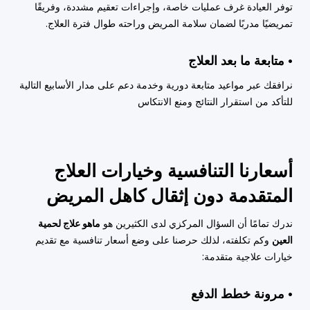
توفر العيادة غرف عمليات خاصة، وإجراءات تعقيم مشددة، وفريقًا
تمريضيًا مدربًا لضمان سلامة المريض وراحته طوال فترة العلاج.
• متابعة ما بعد العلاج
نرافقك عبر مواعيد متابعة دورية وخدمة دعم على مدار الأسابيع التالية
للتأكد من استقرار النتائج ومنع الانتكاس
أسعارنا التنافسية وخيارات العلاج
المتقدمة دون إثقال كاهل المريض
ندرك تمامًا أن السؤال المركزي لدى الكثيرين هو
ماهو علاج لحمية
العين
وكم تكلفته، لذلك حرصنا على وضع أسعار تنافسية مع تقديم
خيارات علاجية متقدمة:
• مرونة خطط الدفع