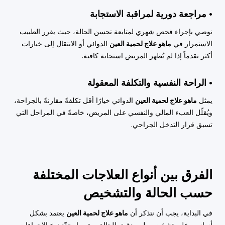
• مراجعة دورية لمراقبة الاستجابة
نوصي بإجراء فحص شهري لمتابعة تحسن الحالة، حيث يقرر الطبيب
الاستمرار في
ماهو علاج لحمية العين
الدوائي أو الانتقال إلى خيارات
أكثر تقدماً إذا لم يُظهر المريض استجابة كافية.
• الراحة النفسية والتكلفة المعقولة
يمثل
ماهو علاج لحمية العين
الدوائي خيارًا أقل تكلفةً مقارنةً بالجراحة،
ويُقلّل العبء المالي والنفسي على المريض، خاصةً في المراحل التي
تسبق قرار التدخل الجراحي.
الفرق بين أنواع العلاجات المختلفة
حسب الحالة والتشخيص
في البداية، يجب أن نتذكر أن
ماهو علاج لحمية العين
يعتمد بشكل
أساسي على تشخيص طبي دقيق للحالة، وهو ما يحدّد نوع الإجراءات