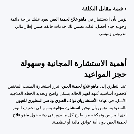
• قيمة مقابل التكلفة
نؤمن بأن الاستثمار في
ماهو علاج لحمية العين
يعود عليك براحة دائمة
وجودة حياة أفضل، لذلك نضمن لك خدمات فائقة ضمن إطار مالي
مدروس وميسر.
أهمية الاستشارة المجانية وسهولة
حجز المواعيد
عند التطرق إلى
ماهو علاج لحمية العين
، تبرز استشارة الطبيب المختص
كخطوة أساسية تُمهد لفهم الحالة بشكل واضح وتحديد الخطة العلاجية
الأمثل. في
عيادة الأستشاريان نواف العنزي وناصر المطيري للعيون
بالسعودية، نؤمن بأن توفير
استشارة مجانية
يسهم في تخفيف التوتر
لدى المريض وتمكينه من طرح كل ما يدور في ذهنه حول
ماهو علاج
لحمية العين
دون أية عوائق مالية أو تنظيمية.