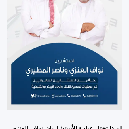
لماذا تختار عيادة الأستشاريان نواف العنزي