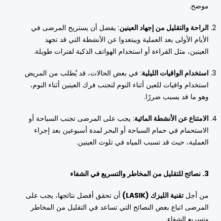
موضح.
الراحة والتقليل من إجهاد العينين
: يفضل أن يستريح المرضى في
الأيام الأولى بعد العملية ويبتعدوا عن الأنشطة التي قد تجهد
العينين، مثل القراءة أو استخدام الهواتف الذكية لفترات طويلة.
استخدام الواقيات الليلية
: في بعض الحالات، قد يُطلب من المريض
استخدام واقيات للعين أثناء النوم لتجنب فرك العينين أثناء النوم،
وهو ما قد يسبب ضررًا.
الامتناع عن الأنشطة المائية
: يجب على المرضى تجنب السباحة أو
الاستحمام في حمام السباحة أو البحر لمدة أسبوعين بعد إجراء
العملية، حيث قد تسبب المياه في تلوث العينين.
3. نصائح للتقليل من المخاطر والتسريع في الشفاء
من أجل
تقنية الليزك (LASIK)
أن تحقق أفضل نتائجها، يجب على
المرضى اتباع بعض النصائح التي تساعد في التقليل من المخاطر
وتسريع الشفاء.