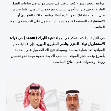
مواعيد الحجز. سواء كنت ترغب في تحديد موعد في ساعات العمل
العادية أو في فترات أخرى تتناسب مع جدولك الزمني، فإننا نحرص
على تلبية احتياجاتك. نحن نقدم أيضًا مواعيد لحالات الطوارئ أو
الاستشارات المستعجلة، مما يتيح لك الحصول على الخدمة في الوقت
المناسب.
في النهاية، إذا كنت تفكر في إجراء
تقنية الليزك (LASIK)
في
عيادة
الأستشاريان نواف العنزي وناصر المطيري للعيون
، فإن عملية حجز
المواعيد تعد عملية سلسة وبسيطة تتيح لك الحصول على الخدمة
بأسرع وقت. حجز الموعد المناسب لك يعد خطوة مهمة نحو تحسين
رؤيتك وحصولك على العلاج المناسب.