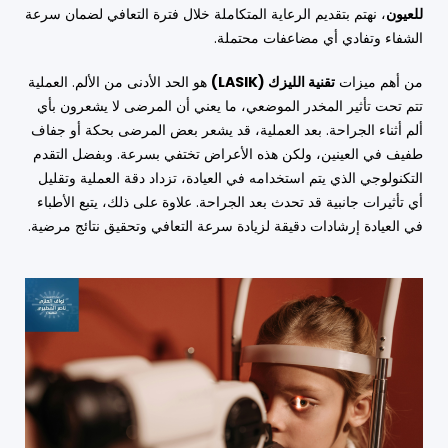
للعيون
، نهتم بتقديم الرعاية المتكاملة خلال فترة التعافي لضمان سرعة
الشفاء وتفادي أي مضاعفات محتملة.
من أهم ميزات
تقنية الليزك (LASIK)
هو الحد الأدنى من الألم. العملية
تتم تحت تأثير المخدر الموضعي، ما يعني أن المرضى لا يشعرون بأي
ألم أثناء الجراحة. بعد العملية، قد يشعر بعض المرضى بحكة أو جفاف
طفيف في العينين، ولكن هذه الأعراض تختفي بسرعة. وبفضل التقدم
التكنولوجي الذي يتم استخدامه في العيادة، تزداد دقة العملية وتقليل
أي تأثيرات جانبية قد تحدث بعد الجراحة. علاوة على ذلك، يتبع الأطباء
في العيادة إرشادات دقيقة لزيادة سرعة التعافي وتحقيق نتائج مرضية.