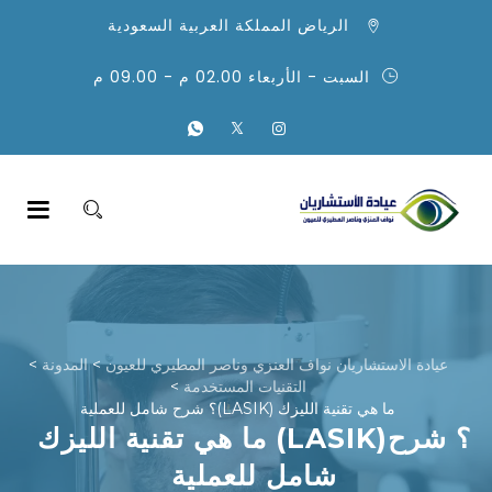
الرياض المملكة العربية السعودية
السبت - الأربعاء 02.00 م - 09.00 م
عيادة الاستشاريان نواف العنزي وناصر المطيري للعيون
>
المدونة
>
التقنيات المستخدمة
>
ما هي تقنية الليزك (LASIK)؟ شرح شامل للعملية
ما هي تقنية الليزك (LASIK)؟ شرح
شامل للعملية