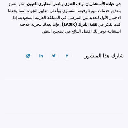
في
عيادة الأستشاريان نواف العنزي وناصر المطيري للعيون
، نحن نتميز
بتقديم خدمات مهنية رفيعة المستوى وبأعلى معايير الجودة، مما يجعلنا
الاختيار الأول للعديد من المرضى في المملكة العربية السعودية. إذا
كنت تفكر في
تقنية الليزك (LASIK)
، فإننا نعدك بتجربة علاجية
استثنائية توفر لك أفضل النتائج في تصحيح النظر.
شارك هذا المنشور