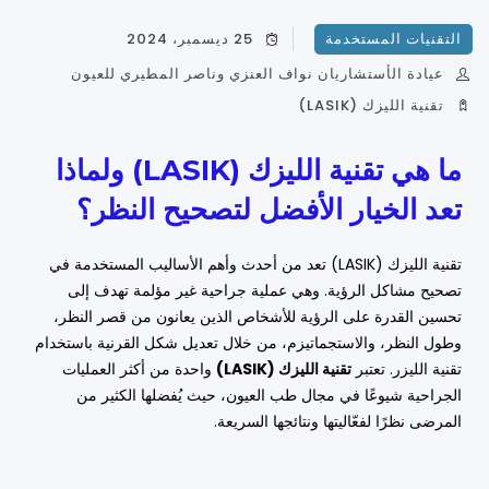
التقنيات المستخدمة
25 ديسمبر، 2024
عيادة الأستشاريان نواف العنزي وناصر المطيري للعيون
تقنية الليزك (LASIK)
ما هي تقنية الليزك (LASIK) ولماذا
تعد الخيار الأفضل لتصحيح النظر؟
تقنية الليزك (LASIK) تعد من أحدث وأهم الأساليب المستخدمة في
تصحيح مشاكل الرؤية. وهي عملية جراحية غير مؤلمة تهدف إلى
تحسين القدرة على الرؤية للأشخاص الذين يعانون من قصر النظر،
وطول النظر، والاستجماتيزم، من خلال تعديل شكل القرنية باستخدام
تقنية الليزر. تعتبر
تقنية الليزك (LASIK)
واحدة من أكثر العمليات
الجراحية شيوعًا في مجال طب العيون، حيث يُفضلها الكثير من
المرضى نظرًا لفعّاليتها ونتائجها السريعة.