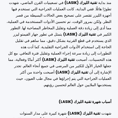
منذ بداية
تقنية الليزك (LASIK)
في تسعينيات القرن الماضي، شهدت
تطورًا هائلًا. ففي البداية، كانت العمليات الجراحية التي تستخدم فيها
أجهزة الليزر تقتصر على تصحيح بعض الحالات البسيطة من قصر
النظر. ولكن بمرور الوقت، تم تحسين الأدوات المستخدمة في العملية،
مما أدى إلى زيادة دقة العملية وتقليل المخاطر المصاحبة لها. التطور
الكبير في
تقنية الليزك (LASIK)
يتمثل في تطور جهاز الفيمتو ليزر
الذي يستخدم في قطع القرنية بشكل دقيق، مما ساهم في تقليل
الحاجة إلى استخدام الأدوات الجراحية التقليدية. كما أدت هذه
التطورات إلى زيادة سرعة إجراء العملية وتقليل فترة التعافي. مع كل
هذه التحسينات، أصبحت
تقنية الليزك (LASIK)
أكثر أمانًا وفعالية، مما
جعلها الخيار الأول للكثير من المرضى في جميع أنحاء العالم. تجدر
الإشارة إلى أن
تقنية الليزك (LASIK)
أصبحت واحدة من أكثر
العمليات الجراحية التي يتم إجراؤها في مجال طب العيون، حيث
يستخدمها الملايين حول العالم لتحسين رؤيتهم.
أسباب شهرة تقنية الليزك (LASIK)
شهدت
تقنية الليزك (LASIK)
شهرة كبيرة على مدار السنوات