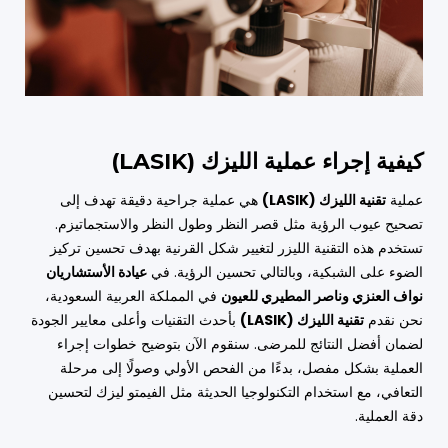
كيفية إجراء عملية الليزك (LASIK)
عملية
تقنية الليزك (LASIK)
هي عملية جراحية دقيقة تهدف إلى
تصحيح عيوب الرؤية مثل قصر النظر وطول النظر والاستجماتيزم.
تستخدم هذه التقنية الليزر لتغيير شكل القرنية بهدف تحسين تركيز
الضوء على الشبكية، وبالتالي تحسين الرؤية. في
عيادة الأستشاريان
نواف العنزي وناصر المطيري للعيون
في المملكة العربية السعودية،
نحن نقدم
تقنية الليزك (LASIK)
بأحدث التقنيات وأعلى معايير الجودة
لضمان أفضل النتائج للمرضى. سنقوم الآن بتوضيح خطوات إجراء
العملية بشكل مفصل، بدءًا من الفحص الأولي وصولًا إلى مرحلة
التعافي، مع استخدام التكنولوجيا الحديثة مثل الفيمتو ليزك لتحسين
دقة العملية.