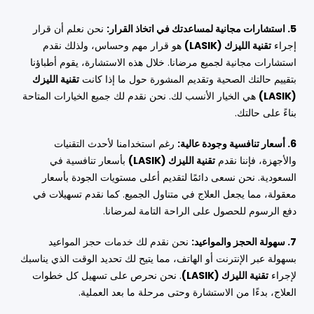
5. استشارات مجانية لمساعدتك في اتخاذ القرار:
نحن نعلم أن قرار
إجراء
تقنية الليزك (LASIK)
هو قرار مهم وحساس، ولذلك نقدم
استشارات مجانية لجميع مرضانا. خلال هذه الاستشارة، يقوم أطباؤنا
بتقييم حالتك الصحية وتقديم المشورة حول ما إذا كانت
تقنية الليزك
(LASIK)
هي الخيار الأنسب لك. نحن نقدم لك جميع الخيارات المتاحة
بناءً على حالتك.
6. أسعار تنافسية وجودة عالية:
رغم استخدامنا لأحدث التقنيات
والأجهزة، فإننا نقدم
تقنية الليزك (LASIK)
بأسعار تنافسية في
السعودية. نحن نسعى دائمًا لتقديم أعلى مستويات الجودة بأسعار
معقولة، مما يجعل العلاج في متناول الجميع. كما نقدم تسهيلات في
دفع الرسوم للحصول على الراحة التامة لمرضانا.
7. سهولة الحجز والمواعيد:
نحن نقدم لك خدمات حجز المواعيد
بسهولة عبر الإنترنت أو الهاتف، مما يتيح لك تحديد الوقت الذي يناسبك
لإجراء
تقنية الليزك (LASIK)
. نحن نحرص على تسهيل كل خطوات
العلاج، بدءًا من الاستشارة وحتى مرحلة ما بعد العملية.