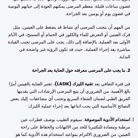
غضون ساعات قليلة. معظم المرضى يمكنهم العودة إلى حياتهم اليومية
في غضون يوم أو يومين بعد الجراحة.
من المهم أن يتجنب المرضى أي نشاط قد يضغط على العينين، مثل
فرك العينين أو التعرض للماء والكلور في الحمام أو المسبح، في الأيام
الأولى بعد العملية. بالإضافة إلى ذلك، يجب على المرضى تجنب القيادة
مباشرة بعد إجراء العملية، حيث قد تكون الرؤية غير واضحة في
البداية.
2. ما يجب على المرضى معرفته حول العناية بعد الجراحة
في فترة التعافي بعد
تقنية الليزك (LASIK)
، تعتبر العناية بالعينين أمرًا
بالغ الأهمية. من الضروري أن يتبع المرضى الإرشادات التي يقدمها
الفريق الطبي لضمان الشفاء السريع وتجنب أي مضاعفات. إليك بعض
النصائح الأساسية التي يجب اتباعها بعد إجراء عملية الليزك:
استخدام الأدوية الموصوفة
: سيقوم الطبيب بوصف قطرات عين
مرطبة ومضادة للبكتيريا للحد من الالتهابات والحفاظ على راحة
العينين. من الضروري الالتزام بمواعيد استخدام هذه الأدوية كما هو