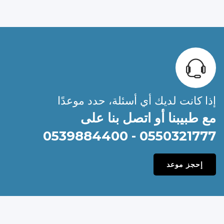
إذا كانت لديك أي أسئلة، حدد موعدًا
مع طبيبنا أو اتصل بنا على
0550321777 - 0539884400
إحجز موعد