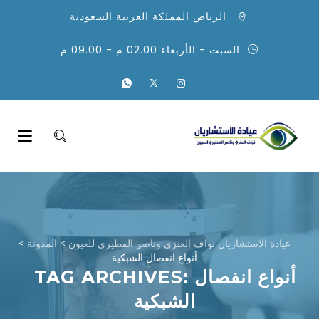
الرياض المملكة العربية السعودية
السبت - الأربعاء 02.00 م - 09.00 م
عيادة الاستشاريان نواف العنزي وناصر المطيري للعيون
>
المدونة
>
أنواع انفصال الشبكية
أنواع انفصال
TAG ARCHIVES:
الشبكية