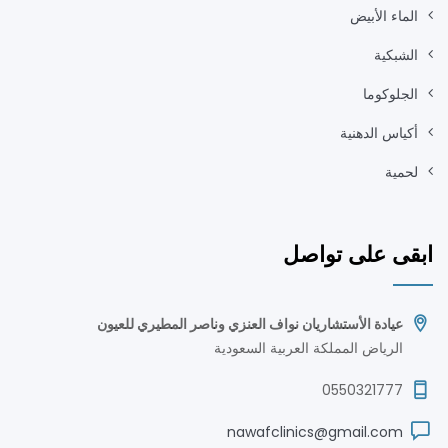
الماء الأبيض
الشبكية
الجلوكوما
أكياس الدهنية
لحمية
ابقى على تواصل
عيادة الأستشاريان نواف العنزي وناصر المطيري للعيون
الرياض المملكة العربية السعودية
0550321777
nawafclinics@gmail.com