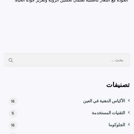
الجودة مع أسعار تنافسية لضمان تحسين الرؤية وتعزيز جودة الحياة.
ا
ل
ب
ح
تصنيفات
ث
ع
ن
الأكياس الدهنية في العين
16
:
التقنيات المستخدمة
5
الجلوكوما
16