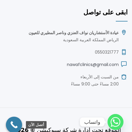
ابقى على تواصل
عيادة الأستشاريان نواف العنزي وناصر المطيري للعيون
الرياض المملكة العربية السعودية
0550321777
nawafclinics@gmail.com
من السبت إلى الأربعاء
2:00 مساءً حتى 9:00 مساءً
واتساب
أتصل الآن
الموقع تحت ادارة شركة سيوكيشن
©
2026