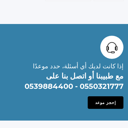
إذا كانت لديك أي أسئلة، حدد موعدًا
مع طبيبنا أو اتصل بنا على
0550321777 - 0539884400
إحجز موعد