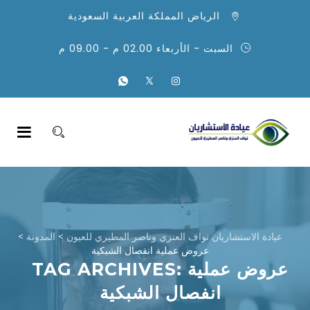
الرياض المملكة العربية السعودية
السبت - الأربعاء 02.00 م - 09.00 م
عيادة الاستشاريان نواف العنزي وناصر المطيري للعيون
>
المدونة
>
عروض عملية انفصال الشبكية
عروض عملية
TAG ARCHIVES:
انفصال الشبكية