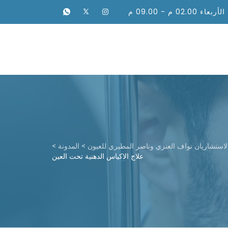
02.00 م - 09.00 م
تعليمات
المدونة
حجز موعد
الاستشاريان نواف العنزي وناصر المطيري للعيون
>
المدونة
>
علاج الاكياس الدهنية تحت العين