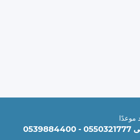
 موعدًا
0539