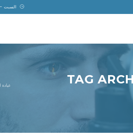
السبت - الأربعاء 
خدمات
قبل و بعد
تواصل معنا
من نحن
ال
TAG ARCH
عيادة 