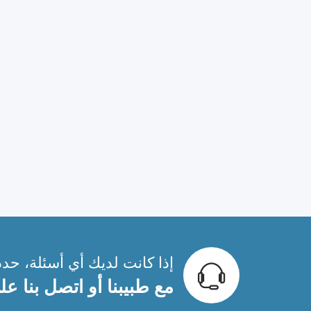
إذا كانت لديك أي أسئلة، حدد
مع طبيبنا أو اتصل بنا على 0550321777 - 884400